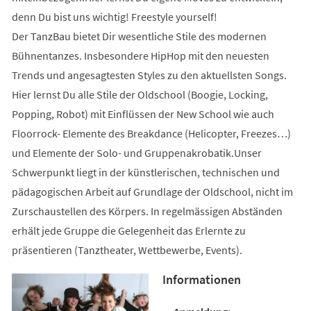
denn Du bist uns wichtig! Freestyle yourself!
Der TanzBau bietet Dir wesentliche Stile des modernen
Bühnentanzes. Insbesondere HipHop mit den neuesten
Trends und angesagtesten Styles zu den aktuellsten Songs.
Hier lernst Du alle Stile der Oldschool (Boogie, Locking,
Popping, Robot) mit Einflüssen der New School wie auch
Floorrock- Elemente des Breakdance (Helicopter, Freezes…)
und Elemente der Solo- und Gruppenakrobatik.Unser
Schwerpunkt liegt in der künstlerischen, technischen und
pädagogischen Arbeit auf Grundlage der Oldschool, nicht im
Zurschaustellen des Körpers. In regelmässigen Abständen
erhält jede Gruppe die Gelegenheit das Erlernte zu
präsentieren (Tanztheater, Wettbewerbe, Events).
Informationen