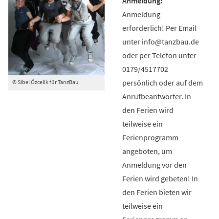
Anmeldung
erforderlich! Per Email
unter info@tanzbau.de
oder per Telefon unter
0179/4517702
persönlich oder auf dem
© Sibel Özcelik für TanzBau
Anrufbeantworter. In
den Ferien wird
teilweise ein
Ferienprogramm
angeboten, um
Anmeldung vor den
Ferien wird gebeten! In
den Ferien bieten wir
teilweise ein