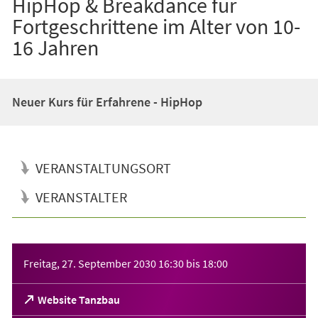
HipHop & Breakdance für
Fortgeschrittene im Alter von 10-
16 Jahren
Neuer Kurs für Erfahrene - HipHop
VERANSTALTUNGSORT
VERANSTALTER
Veranstaltungsinformationen
Freitag, 27. September 2030
16:30
bis
18:00
(Öffnet
Website Tanzbau
in