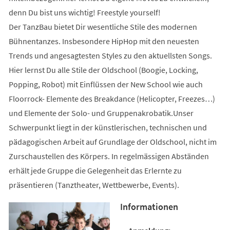
denn Du bist uns wichtig! Freestyle yourself!
Der TanzBau bietet Dir wesentliche Stile des modernen
Bühnentanzes. Insbesondere HipHop mit den neuesten
Trends und angesagtesten Styles zu den aktuellsten Songs.
Hier lernst Du alle Stile der Oldschool (Boogie, Locking,
Popping, Robot) mit Einflüssen der New School wie auch
Floorrock- Elemente des Breakdance (Helicopter, Freezes…)
und Elemente der Solo- und Gruppenakrobatik.Unser
Schwerpunkt liegt in der künstlerischen, technischen und
pädagogischen Arbeit auf Grundlage der Oldschool, nicht im
Zurschaustellen des Körpers. In regelmässigen Abständen
erhält jede Gruppe die Gelegenheit das Erlernte zu
präsentieren (Tanztheater, Wettbewerbe, Events).
Informationen