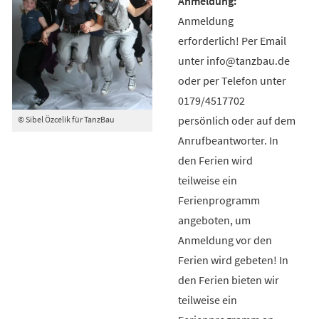
Anmeldung
erforderlich! Per Email
unter info@tanzbau.de
oder per Telefon unter
0179/4517702
persönlich oder auf dem
© Sibel Özcelik für TanzBau
Anrufbeantworter. In
den Ferien wird
teilweise ein
Ferienprogramm
angeboten, um
Anmeldung vor den
Ferien wird gebeten! In
den Ferien bieten wir
teilweise ein