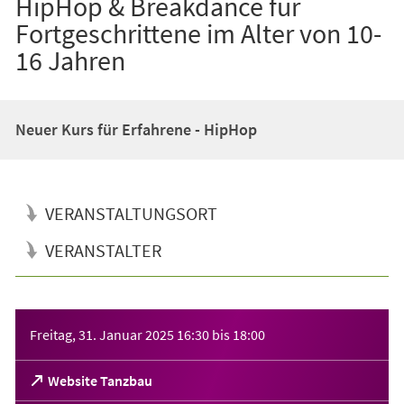
HipHop & Breakdance für
Fortgeschrittene im Alter von 10-
16 Jahren
Neuer Kurs für Erfahrene - HipHop
VERANSTALTUNGSORT
VERANSTALTER
Veranstaltungsinformationen
Freitag, 31. Januar 2025
16:30
bis
18:00
(Öffnet
Website Tanzbau
in