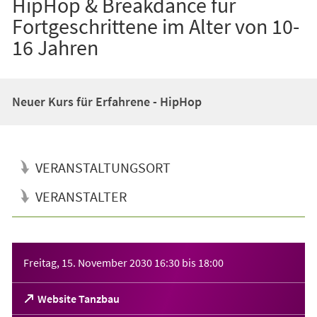
HipHop & Breakdance für
Fortgeschrittene im Alter von 10-
16 Jahren
Neuer Kurs für Erfahrene - HipHop
VERANSTALTUNGSORT
VERANSTALTER
Veranstaltungsinformationen
Freitag, 15. November 2030
16:30
bis
18:00
(Öffnet
Website Tanzbau
in