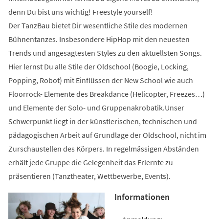
denn Du bist uns wichtig! Freestyle yourself!
Der TanzBau bietet Dir wesentliche Stile des modernen
Bühnentanzes. Insbesondere HipHop mit den neuesten
Trends und angesagtesten Styles zu den aktuellsten Songs.
Hier lernst Du alle Stile der Oldschool (Boogie, Locking,
Popping, Robot) mit Einflüssen der New School wie auch
Floorrock- Elemente des Breakdance (Helicopter, Freezes…)
und Elemente der Solo- und Gruppenakrobatik.Unser
Schwerpunkt liegt in der künstlerischen, technischen und
pädagogischen Arbeit auf Grundlage der Oldschool, nicht im
Zurschaustellen des Körpers. In regelmässigen Abständen
erhält jede Gruppe die Gelegenheit das Erlernte zu
präsentieren (Tanztheater, Wettbewerbe, Events).
Informationen