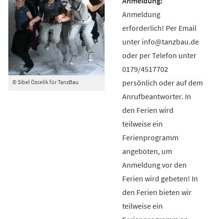
Anmeldung
erforderlich! Per Email
unter info@tanzbau.de
oder per Telefon unter
0179/4517702
persönlich oder auf dem
© Sibel Özcelik für TanzBau
Anrufbeantworter. In
den Ferien wird
teilweise ein
Ferienprogramm
angeboten, um
Anmeldung vor den
Ferien wird gebeten! In
den Ferien bieten wir
teilweise ein