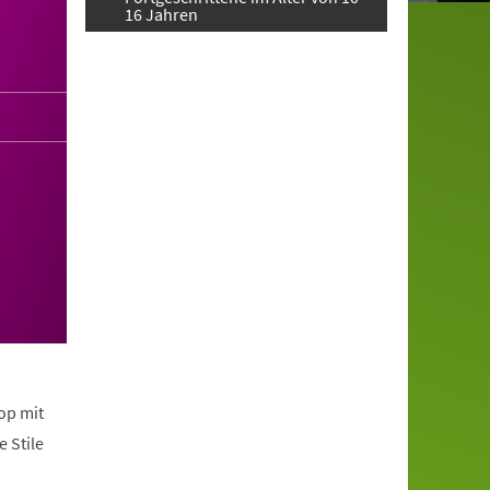
16 Jahren
op mit
 Stile