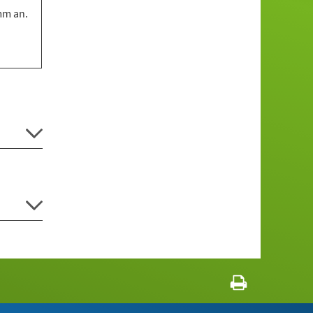
mm an.