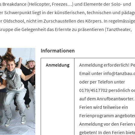
s Breakdance (Helicopter, Freezes…) und Elemente der Solo- und
 Schwerpunkt liegt in der künstlerischen, technischen und päda
r Oldschool, nicht im Zurschaustellen des Körpers. In regelmässig
ruppe die Gelegenheit das Erlernte zu präsentieren (Tanztheater,
Informationen
Anmeldung
Anmeldung erforderlich! P
Email unter info@tanzbau.
oder per Telefon unter
0179/4517702 persönlich o
auf dem Anrufbeantworter.
Ferien wird teilweise ein
Ferienprogramm angebote
Anmeldung vor den Ferien 
gebeten! In den Ferien biet