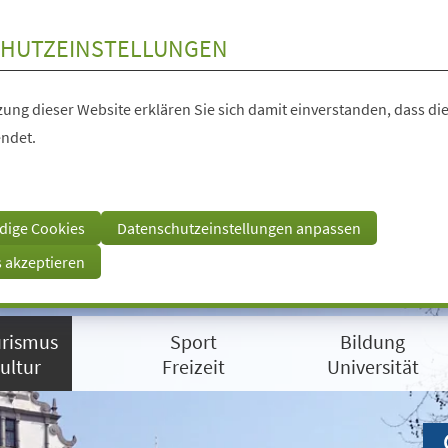
HUTZEINSTELLUNGEN
ung dieser Website erklären Sie sich damit einverstanden, dass die
ndet.
dige Cookies
Datenschutzeinstellungen anpassen
s akzeptieren
rismus
Sport
Bildung
ultur
Freizeit
Universität