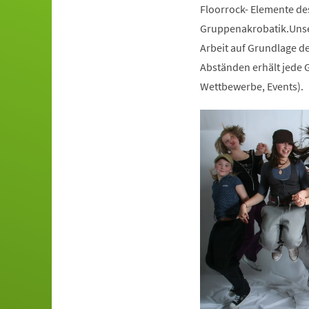
Floorrock- Elemente de
Gruppenakrobatik.Unser
Arbeit auf Grundlage de
Abständen erhält jede G
Wettbewerbe, Events).