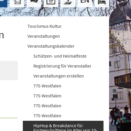
Tourismus Kultur
n
Veranstaltungen
Veranstaltungskalender
Schützen- und Heimatfeste
Registrierung für Veranstalter
Veranstaltungen erstellen
775-Westfalen
775-Westfalen
775-Westfalen
775-Westfalen
HipHop & Breakdance für
Fortgeschrittene im Alter von 10-