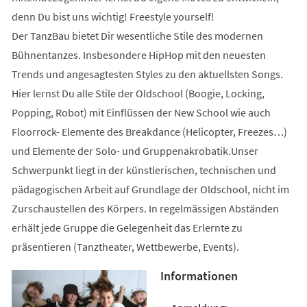
denn Du bist uns wichtig! Freestyle yourself!
Der TanzBau bietet Dir wesentliche Stile des modernen
Bühnentanzes. Insbesondere HipHop mit den neuesten
Trends und angesagtesten Styles zu den aktuellsten Songs.
Hier lernst Du alle Stile der Oldschool (Boogie, Locking,
Popping, Robot) mit Einflüssen der New School wie auch
Floorrock- Elemente des Breakdance (Helicopter, Freezes…)
und Elemente der Solo- und Gruppenakrobatik.Unser
Schwerpunkt liegt in der künstlerischen, technischen und
pädagogischen Arbeit auf Grundlage der Oldschool, nicht im
Zurschaustellen des Körpers. In regelmässigen Abständen
erhält jede Gruppe die Gelegenheit das Erlernte zu
präsentieren (Tanztheater, Wettbewerbe, Events).
Informationen