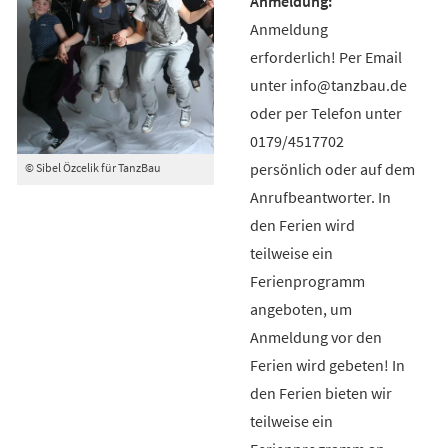
Anmeldung
erforderlich! Per Email
unter info@tanzbau.de
oder per Telefon unter
0179/4517702
persönlich oder auf dem
© Sibel Özcelik für TanzBau
Anrufbeantworter. In
den Ferien wird
teilweise ein
Ferienprogramm
angeboten, um
Anmeldung vor den
Ferien wird gebeten! In
den Ferien bieten wir
teilweise ein