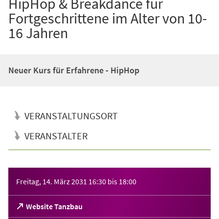
HipHop & Breakdance für
Fortgeschrittene im Alter von 10-
16 Jahren
Neuer Kurs für Erfahrene - HipHop
VERANSTALTUNGSORT
VERANSTALTER
Veranstaltungsinformationen
Freitag, 14. März 2031
16:30
bis
18:00
(Öffnet
Website Tanzbau
in