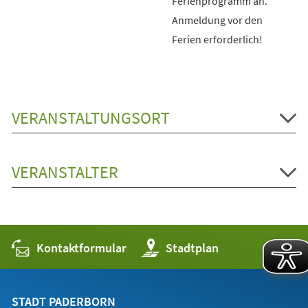
Ferienprogramm an.
Anmeldung vor den
Ferien erforderlich!
VERANSTALTUNGSORT
VERANSTALTER
Kontaktformular
(Öffnet
Stadtplan
in
einem
neuen
Tab)
STADT PADERBORN