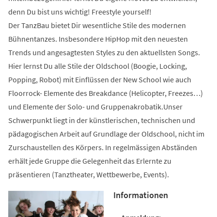
denn Du bist uns wichtig! Freestyle yourself!
Der TanzBau bietet Dir wesentliche Stile des modernen
Bühnentanzes. Insbesondere HipHop mit den neuesten
Trends und angesagtesten Styles zu den aktuellsten Songs.
Hier lernst Du alle Stile der Oldschool (Boogie, Locking,
Popping, Robot) mit Einflüssen der New School wie auch
Floorrock- Elemente des Breakdance (Helicopter, Freezes…)
und Elemente der Solo- und Gruppenakrobatik.Unser
Schwerpunkt liegt in der künstlerischen, technischen und
pädagogischen Arbeit auf Grundlage der Oldschool, nicht im
Zurschaustellen des Körpers. In regelmässigen Abständen
erhält jede Gruppe die Gelegenheit das Erlernte zu
präsentieren (Tanztheater, Wettbewerbe, Events).
Informationen