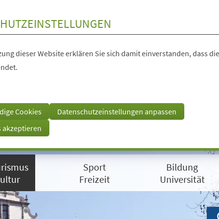
HUTZEINSTELLUNGEN
ung dieser Website erklären Sie sich damit einverstanden, dass die
ndet.
dige Cookies
Datenschutzeinstellungen anpassen
s akzeptieren
rismus
Sport
Bildung
ultur
Freizeit
Universität