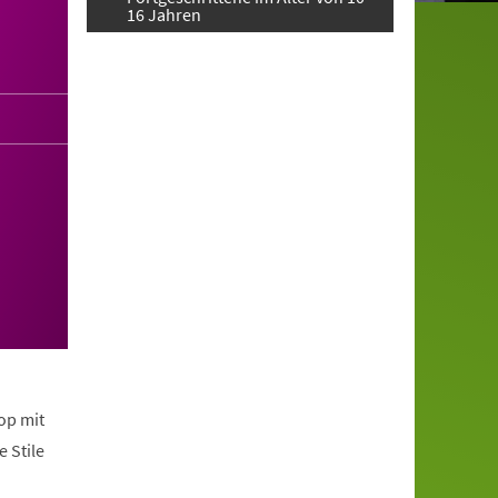
16 Jahren
op mit
 Stile