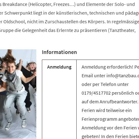
s Breakdance (Helicopter, Freezes…) und Elemente der Solo- und
 Schwerpunkt liegt in der künstlerischen, technischen und päda
r Oldschool, nicht im Zurschaustellen des Körpers. In regelmässig
ruppe die Gelegenheit das Erlernte zu präsentieren (Tanztheater,
Informationen
Anmeldung
Anmeldung erforderlich! P
Email unter info@tanzbau.
oder per Telefon unter
0179/4517702 persönlich o
auf dem Anrufbeantworter.
Ferien wird teilweise ein
Ferienprogramm angebote
Anmeldung vor den Ferien 
gebeten! In den Ferien biet