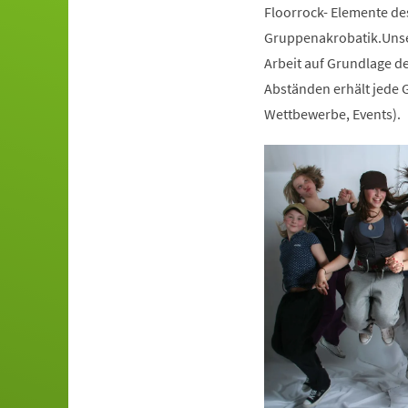
Floorrock- Elemente de
Gruppenakrobatik.Unser
Arbeit auf Grundlage de
Abständen erhält jede G
Wettbewerbe, Events).