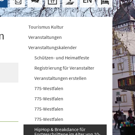
Tourismus Kultur
n
Veranstaltungen
Veranstaltungskalender
Schützen- und Heimatfeste
Registrierung für Veranstalter
Veranstaltungen erstellen
775-Westfalen
775-Westfalen
775-Westfalen
775-Westfalen
HipHop & Breakdance für
Fortgeschrittene im Alter von 10-