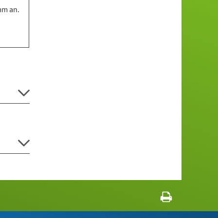
mm an.