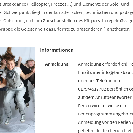
s Breakdance (Helicopter, Freezes…) und Elemente der Solo- und
 Schwerpunkt liegt in der künstlerischen, technischen und päda
r Oldschool, nicht im Zurschaustellen des Körpers. In regelmässig
ruppe die Gelegenheit das Erlernte zu präsentieren (Tanztheater,
Informationen
Anmeldung
Anmeldung erforderlich! P
Email unter info@tanzbau.
oder per Telefon unter
0179/4517702 persönlich o
auf dem Anrufbeantworter.
Ferien wird teilweise ein
Ferienprogramm angebote
Anmeldung vor den Ferien 
gebeten! In den Ferien biet