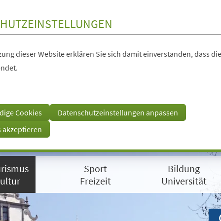
HUTZEINSTELLUNGEN
ung dieser Website erklären Sie sich damit einverstanden, dass die
ndet.
dige Cookies
Datenschutzeinstellungen anpassen
s akzeptieren
rismus
Sport
Bildung
ultur
Freizeit
Universität