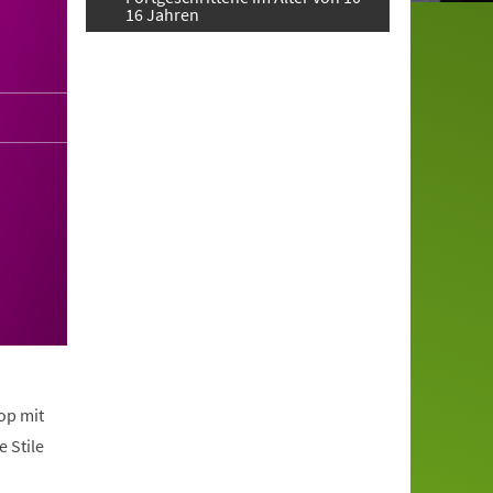
16 Jahren
op mit
 Stile