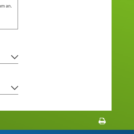
mm an.