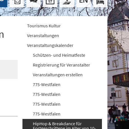
Tourismus Kultur
n
Veranstaltungen
Veranstaltungskalender
Schützen- und Heimatfeste
Registrierung für Veranstalter
Veranstaltungen erstellen
775-Westfalen
775-Westfalen
775-Westfalen
775-Westfalen
HipHop & Breakdance für
Fortgeschrittene im Alter von 10-