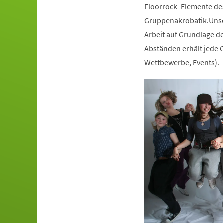
Floorrock- Elemente de
Gruppenakrobatik.Unser
Arbeit auf Grundlage de
Abständen erhält jede G
Wettbewerbe, Events).