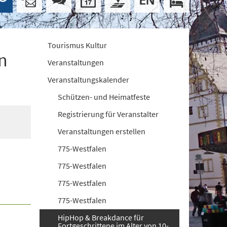
Tourismus Kultur
n
Veranstaltungen
Veranstaltungskalender
Schützen- und Heimatfeste
Registrierung für Veranstalter
Veranstaltungen erstellen
775-Westfalen
775-Westfalen
775-Westfalen
775-Westfalen
HipHop & Breakdance für
Fortgeschrittene im Alter von 10-