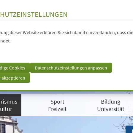
HUTZEINSTELLUNGEN
ung dieser Website erklären Sie sich damit einverstanden, dass die
ndet.
dige Cookies
Datenschutzeinstellungen anpassen
s akzeptieren
rismus
Sport
Bildung
ultur
Freizeit
Universität