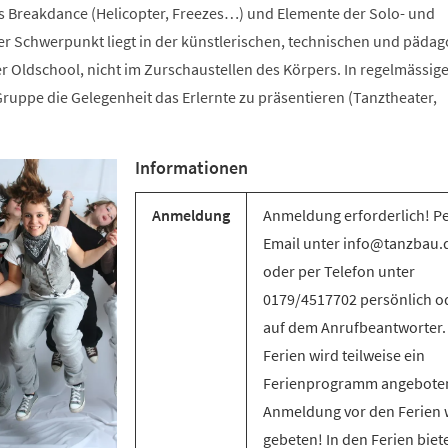
s Breakdance (Helicopter, Freezes…) und Elemente der Solo- und
 Schwerpunkt liegt in der künstlerischen, technischen und päda
r Oldschool, nicht im Zurschaustellen des Körpers. In regelmässig
ruppe die Gelegenheit das Erlernte zu präsentieren (Tanztheater,
Informationen
Anmeldung
Anmeldung erforderlich! P
Email unter info@tanzbau.
oder per Telefon unter
0179/4517702 persönlich o
auf dem Anrufbeantworter.
Ferien wird teilweise ein
Ferienprogramm angebote
Anmeldung vor den Ferien 
gebeten! In den Ferien biet