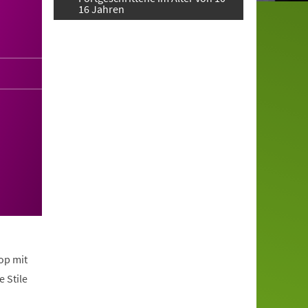
16 Jahren
op mit
 Stile