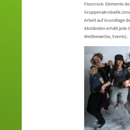
Floorrock- Elemente de
Gruppenakrobatik.Unser
Arbeit auf Grundlage de
Abständen erhält jede G
Wettbewerbe, Events).