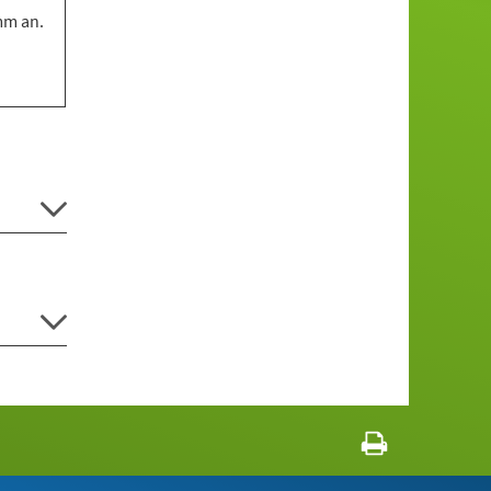
mm an.