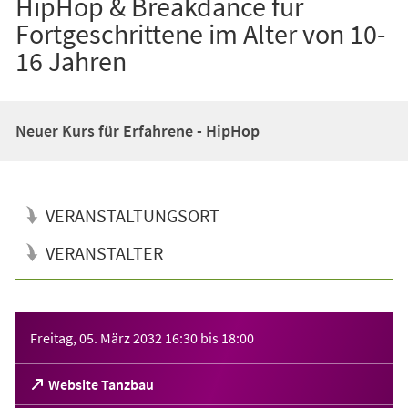
HipHop & Breakdance für
Fortgeschrittene im Alter von 10-
16 Jahren
Neuer Kurs für Erfahrene - HipHop
VERANSTALTUNGSORT
VERANSTALTER
Veranstaltungsinformationen
Freitag, 05. März 2032
16:30
bis
18:00
(Öffnet
Website Tanzbau
in