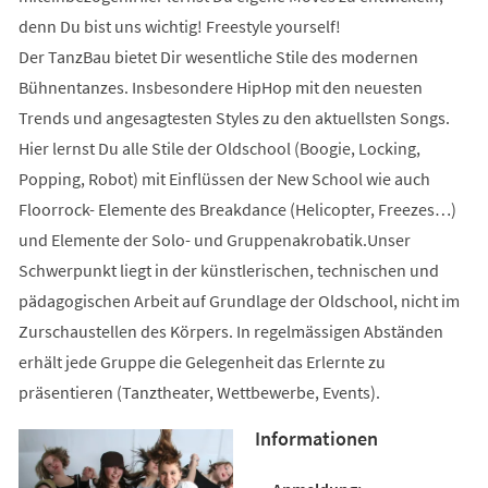
denn Du bist uns wichtig! Freestyle yourself!
Der TanzBau bietet Dir wesentliche Stile des modernen
Bühnentanzes. Insbesondere HipHop mit den neuesten
Trends und angesagtesten Styles zu den aktuellsten Songs.
Hier lernst Du alle Stile der Oldschool (Boogie, Locking,
Popping, Robot) mit Einflüssen der New School wie auch
Floorrock- Elemente des Breakdance (Helicopter, Freezes…)
und Elemente der Solo- und Gruppenakrobatik.Unser
Schwerpunkt liegt in der künstlerischen, technischen und
pädagogischen Arbeit auf Grundlage der Oldschool, nicht im
Zurschaustellen des Körpers. In regelmässigen Abständen
erhält jede Gruppe die Gelegenheit das Erlernte zu
präsentieren (Tanztheater, Wettbewerbe, Events).
Informationen