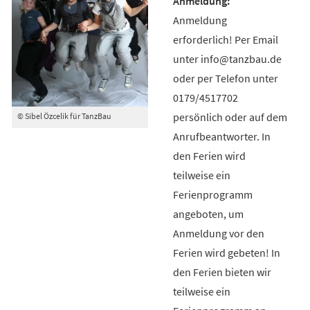
Anmeldung
erforderlich! Per Email
unter info@tanzbau.de
oder per Telefon unter
0179/4517702
persönlich oder auf dem
© Sibel Özcelik für TanzBau
Anrufbeantworter. In
den Ferien wird
teilweise ein
Ferienprogramm
angeboten, um
Anmeldung vor den
Ferien wird gebeten! In
den Ferien bieten wir
teilweise ein