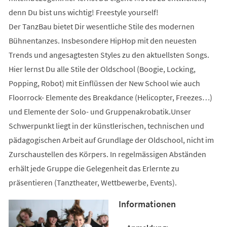
denn Du bist uns wichtig! Freestyle yourself!
Der TanzBau bietet Dir wesentliche Stile des modernen
Bühnentanzes. Insbesondere HipHop mit den neuesten
Trends und angesagtesten Styles zu den aktuellsten Songs.
Hier lernst Du alle Stile der Oldschool (Boogie, Locking,
Popping, Robot) mit Einflüssen der New School wie auch
Floorrock- Elemente des Breakdance (Helicopter, Freezes…)
und Elemente der Solo- und Gruppenakrobatik.Unser
Schwerpunkt liegt in der künstlerischen, technischen und
pädagogischen Arbeit auf Grundlage der Oldschool, nicht im
Zurschaustellen des Körpers. In regelmässigen Abständen
erhält jede Gruppe die Gelegenheit das Erlernte zu
präsentieren (Tanztheater, Wettbewerbe, Events).
Informationen