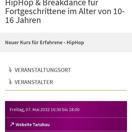
HipHop & Breakdance für
Fortgeschrittene im Alter von 10-
16 Jahren
Neuer Kurs für Erfahrene - HipHop
VERANSTALTUNGSORT
VERANSTALTER
Veranstaltungsinformationen
Freitag, 07. Mai 2032
16:30
bis
18:00
(Öffnet
Website Tanzbau
in