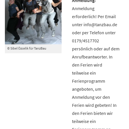
Anmeldung
erforderlich! Per Email
unter info@tanzbau.de
oder per Telefon unter
0179/4517702
persönlich oder auf dem
© Sibel Özcelik für TanzBau
Anrufbeantworter. In
den Ferien wird
teilweise ein
Ferienprogramm
angeboten, um
Anmeldung vor den
Ferien wird gebeten! In
den Ferien bieten wir
teilweise ein