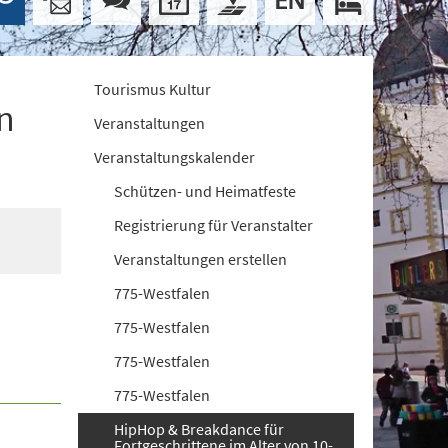
Tourismus Kultur
n
Veranstaltungen
Veranstaltungskalender
Schützen- und Heimatfeste
Registrierung für Veranstalter
Veranstaltungen erstellen
775-Westfalen
775-Westfalen
775-Westfalen
775-Westfalen
HipHop & Breakdance für
Fortgeschrittene im Alter von 10-