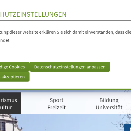
HUTZEINSTELLUNGEN
ung dieser Website erklären Sie sich damit einverstanden, dass die
ndet.
dige Cookies
Datenschutzeinstellungen anpassen
s akzeptieren
rismus
Sport
Bildung
ultur
Freizeit
Universität