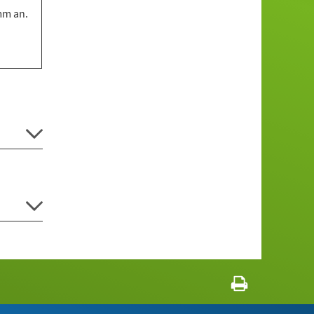
mm an.