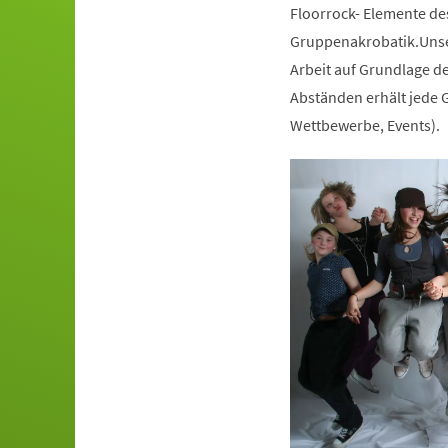
Floorrock- Elemente de
Gruppenakrobatik.Unser
Arbeit auf Grundlage de
Abständen erhält jede G
Wettbewerbe, Events).