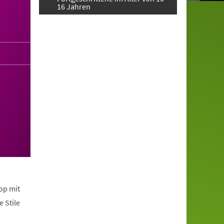
16 Jahren
op mit
 Stile