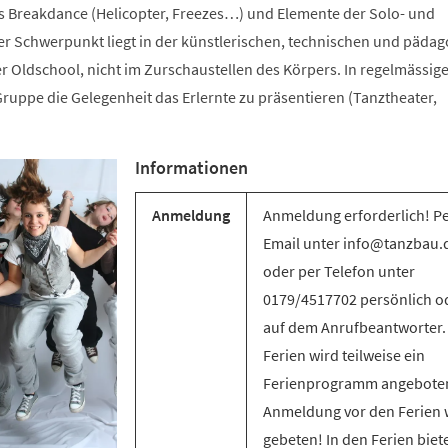
s Breakdance (Helicopter, Freezes…) und Elemente der Solo- und
 Schwerpunkt liegt in der künstlerischen, technischen und päda
r Oldschool, nicht im Zurschaustellen des Körpers. In regelmässig
ruppe die Gelegenheit das Erlernte zu präsentieren (Tanztheater,
Informationen
Anmeldung
Anmeldung erforderlich! P
Email unter info@tanzbau.
oder per Telefon unter
0179/4517702 persönlich o
auf dem Anrufbeantworter.
Ferien wird teilweise ein
Ferienprogramm angebote
Anmeldung vor den Ferien 
gebeten! In den Ferien biet