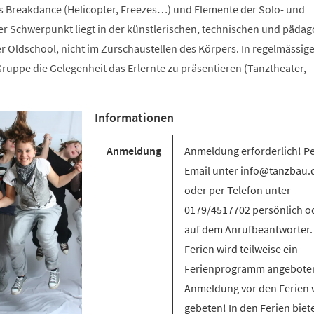
s Breakdance (Helicopter, Freezes…) und Elemente der Solo- und
 Schwerpunkt liegt in der künstlerischen, technischen und päda
r Oldschool, nicht im Zurschaustellen des Körpers. In regelmässig
ruppe die Gelegenheit das Erlernte zu präsentieren (Tanztheater,
Informationen
Anmeldung
Anmeldung erforderlich! P
Email unter info@tanzbau.
oder per Telefon unter
0179/4517702 persönlich o
auf dem Anrufbeantworter.
Ferien wird teilweise ein
Ferienprogramm angebote
Anmeldung vor den Ferien 
gebeten! In den Ferien biet