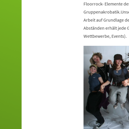
Floorrock- Elemente de
Gruppenakrobatik.Unser
Arbeit auf Grundlage de
Abständen erhält jede G
Wettbewerbe, Events).