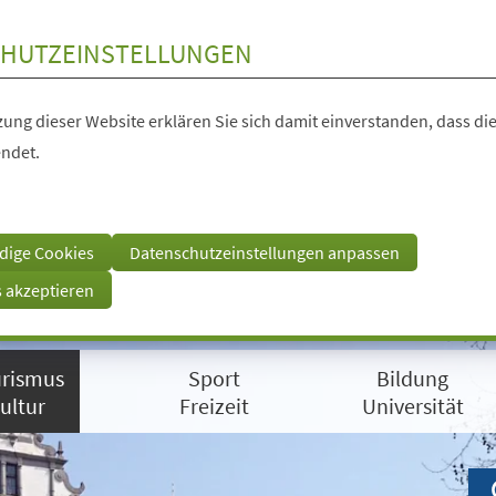
HUTZEINSTELLUNGEN
ung dieser Website erklären Sie sich damit einverstanden, dass die
ndet.
dige Cookies
Datenschutzeinstellungen anpassen
s akzeptieren
rismus
Sport
Bildung
ultur
Freizeit
Universität