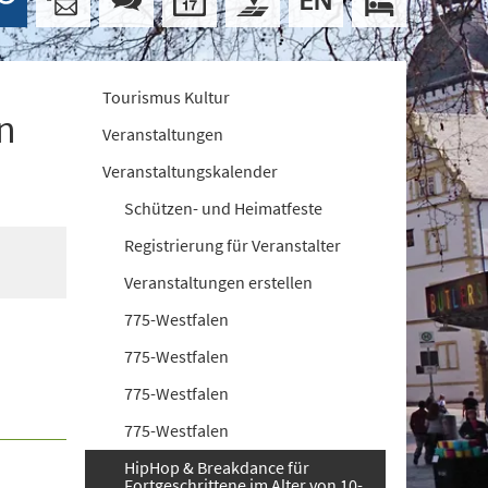
Tourismus Kultur
n
Veranstaltungen
Veranstaltungskalender
Schützen- und Heimatfeste
Registrierung für Veranstalter
Veranstaltungen erstellen
775-Westfalen
775-Westfalen
775-Westfalen
775-Westfalen
HipHop & Breakdance für
Fortgeschrittene im Alter von 10-