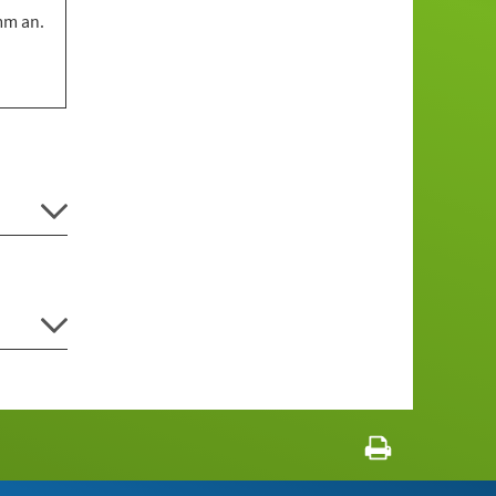
mm an.