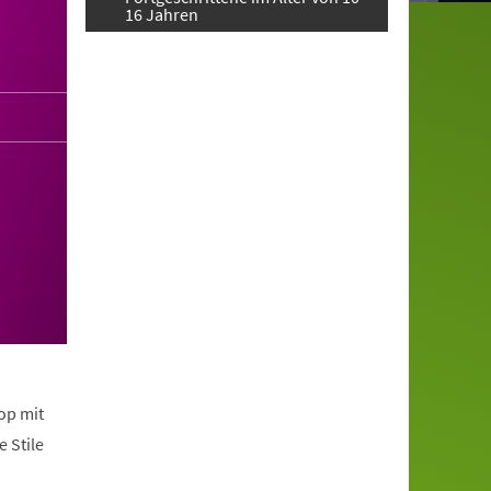
16 Jahren
op mit
 Stile