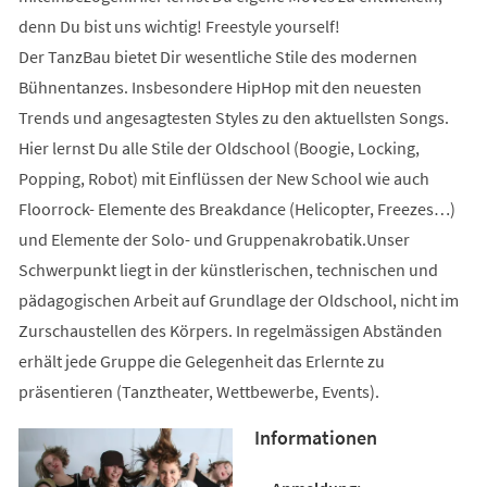
denn Du bist uns wichtig! Freestyle yourself!
Der TanzBau bietet Dir wesentliche Stile des modernen
Bühnentanzes. Insbesondere HipHop mit den neuesten
Trends und angesagtesten Styles zu den aktuellsten Songs.
Hier lernst Du alle Stile der Oldschool (Boogie, Locking,
Popping, Robot) mit Einflüssen der New School wie auch
Floorrock- Elemente des Breakdance (Helicopter, Freezes…)
und Elemente der Solo- und Gruppenakrobatik.Unser
Schwerpunkt liegt in der künstlerischen, technischen und
pädagogischen Arbeit auf Grundlage der Oldschool, nicht im
Zurschaustellen des Körpers. In regelmässigen Abständen
erhält jede Gruppe die Gelegenheit das Erlernte zu
präsentieren (Tanztheater, Wettbewerbe, Events).
Informationen