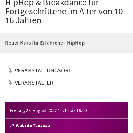
HipHop & Breakdance für
Fortgeschrittene im Alter von 10-
16 Jahren
Neuer Kurs für Erfahrene - HipHop
VERANSTALTUNGSORT
VERANSTALTER
Veranstaltungsinformationen
Freitag, 27. August 2032
16:30
bis
18:00
(Öffnet
Website Tanzbau
in