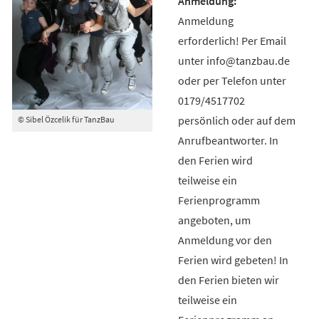
Anmeldung
erforderlich! Per Email
unter info@tanzbau.de
oder per Telefon unter
0179/4517702
persönlich oder auf dem
© Sibel Özcelik für TanzBau
Anrufbeantworter. In
den Ferien wird
teilweise ein
Ferienprogramm
angeboten, um
Anmeldung vor den
Ferien wird gebeten! In
den Ferien bieten wir
teilweise ein