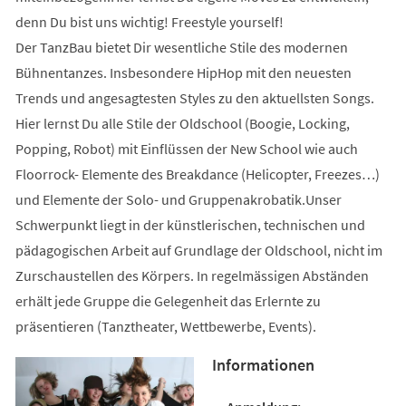
denn Du bist uns wichtig! Freestyle yourself!
Der TanzBau bietet Dir wesentliche Stile des modernen
Bühnentanzes. Insbesondere HipHop mit den neuesten
Trends und angesagtesten Styles zu den aktuellsten Songs.
Hier lernst Du alle Stile der Oldschool (Boogie, Locking,
Popping, Robot) mit Einflüssen der New School wie auch
Floorrock- Elemente des Breakdance (Helicopter, Freezes…)
und Elemente der Solo- und Gruppenakrobatik.Unser
Schwerpunkt liegt in der künstlerischen, technischen und
pädagogischen Arbeit auf Grundlage der Oldschool, nicht im
Zurschaustellen des Körpers. In regelmässigen Abständen
erhält jede Gruppe die Gelegenheit das Erlernte zu
präsentieren (Tanztheater, Wettbewerbe, Events).
Informationen