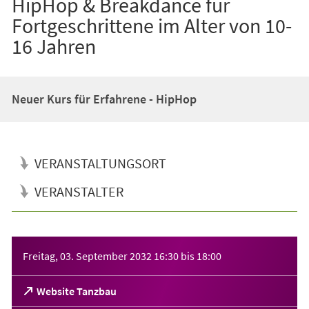
HipHop & Breakdance für
Fortgeschrittene im Alter von 10-
16 Jahren
Neuer Kurs für Erfahrene - HipHop
VERANSTALTUNGSORT
VERANSTALTER
Veranstaltungsinformationen
Freitag, 03. September 2032
16:30
bis
18:00
(Öffnet
Website Tanzbau
in