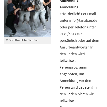
Anmeldung
erforderlich! Per Email
unter info@tanzbau.de
oder per Telefon unter
0179/4517702
persönlich oder auf dem
© Sibel Özcelik für TanzBau
Anrufbeantworter. In
den Ferien wird
teilweise ein
Ferienprogramm
angeboten, um
Anmeldung vor den
Ferien wird gebeten! In
den Ferien bieten wir
teilweise ein