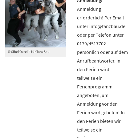
Anmeldung
erforderlich! Per Email
unter info@tanzbau.de
oder per Telefon unter
0179/4517702
persönlich oder auf dem
© Sibel Özcelik für TanzBau
Anrufbeantworter. In
den Ferien wird
teilweise ein
Ferienprogramm
angeboten, um
Anmeldung vor den
Ferien wird gebeten! In
den Ferien bieten wir
teilweise ein