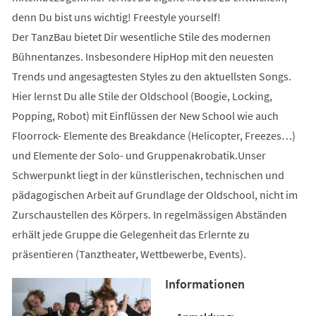
denn Du bist uns wichtig! Freestyle yourself!
Der TanzBau bietet Dir wesentliche Stile des modernen
Bühnentanzes. Insbesondere HipHop mit den neuesten
Trends und angesagtesten Styles zu den aktuellsten Songs.
Hier lernst Du alle Stile der Oldschool (Boogie, Locking,
Popping, Robot) mit Einflüssen der New School wie auch
Floorrock- Elemente des Breakdance (Helicopter, Freezes…)
und Elemente der Solo- und Gruppenakrobatik.Unser
Schwerpunkt liegt in der künstlerischen, technischen und
pädagogischen Arbeit auf Grundlage der Oldschool, nicht im
Zurschaustellen des Körpers. In regelmässigen Abständen
erhält jede Gruppe die Gelegenheit das Erlernte zu
präsentieren (Tanztheater, Wettbewerbe, Events).
Informationen