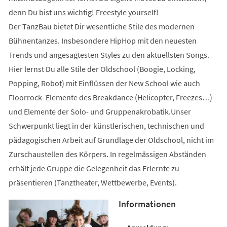
denn Du bist uns wichtig! Freestyle yourself!
Der TanzBau bietet Dir wesentliche Stile des modernen
Bühnentanzes. Insbesondere HipHop mit den neuesten
Trends und angesagtesten Styles zu den aktuellsten Songs.
Hier lernst Du alle Stile der Oldschool (Boogie, Locking,
Popping, Robot) mit Einflüssen der New School wie auch
Floorrock- Elemente des Breakdance (Helicopter, Freezes…)
und Elemente der Solo- und Gruppenakrobatik.Unser
Schwerpunkt liegt in der künstlerischen, technischen und
pädagogischen Arbeit auf Grundlage der Oldschool, nicht im
Zurschaustellen des Körpers. In regelmässigen Abständen
erhält jede Gruppe die Gelegenheit das Erlernte zu
präsentieren (Tanztheater, Wettbewerbe, Events).
Informationen