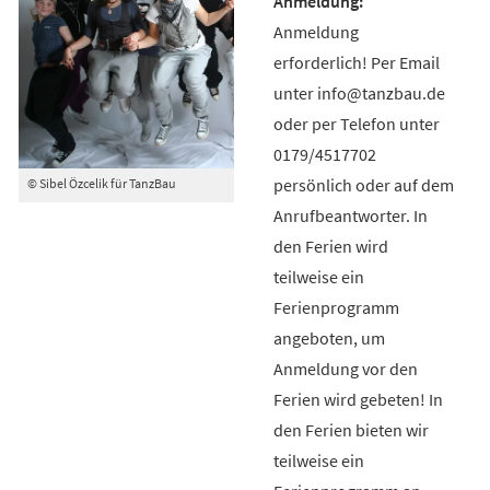
Anmeldung
erforderlich! Per Email
unter info@tanzbau.de
oder per Telefon unter
0179/4517702
persönlich oder auf dem
© Sibel Özcelik für TanzBau
Anrufbeantworter. In
den Ferien wird
teilweise ein
Ferienprogramm
angeboten, um
Anmeldung vor den
Ferien wird gebeten! In
den Ferien bieten wir
teilweise ein