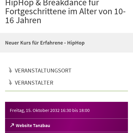
HipHop & Breakdance für
Fortgeschrittene im Alter von 10-
16 Jahren
Neuer Kurs für Erfahrene - HipHop
VERANSTALTUNGSORT
VERANSTALTER
Veranstaltungsinformationen
Freitag, 15. Oktober 2032
16:30
bis
18:00
(Öffnet
Website Tanzbau
in