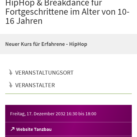
HipHop & Breakdance für
Fortgeschrittene im Alter von 10-
16 Jahren
Neuer Kurs für Erfahrene - HipHop
VERANSTALTUNGSORT
VERANSTALTER
Veranstaltungsinformationen
Freitag, 17. Dezember 2032
16:30
bis
18:00
(Öffnet
Website Tanzbau
in