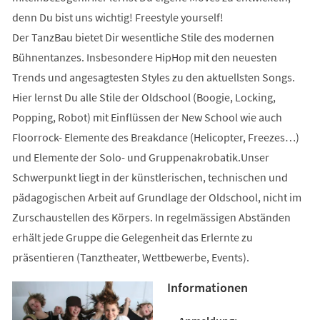
denn Du bist uns wichtig! Freestyle yourself!
Der TanzBau bietet Dir wesentliche Stile des modernen
Bühnentanzes. Insbesondere HipHop mit den neuesten
Trends und angesagtesten Styles zu den aktuellsten Songs.
Hier lernst Du alle Stile der Oldschool (Boogie, Locking,
Popping, Robot) mit Einflüssen der New School wie auch
Floorrock- Elemente des Breakdance (Helicopter, Freezes…)
und Elemente der Solo- und Gruppenakrobatik.Unser
Schwerpunkt liegt in der künstlerischen, technischen und
pädagogischen Arbeit auf Grundlage der Oldschool, nicht im
Zurschaustellen des Körpers. In regelmässigen Abständen
erhält jede Gruppe die Gelegenheit das Erlernte zu
präsentieren (Tanztheater, Wettbewerbe, Events).
Informationen