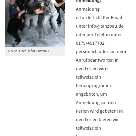
Anmeldung
erforderlich! Per Email
unter info@tanzbau.de
oder per Telefon unter
0179/4517702
persönlich oder auf dem
© Sibel Özcelik für TanzBau
Anrufbeantworter. In
den Ferien wird
teilweise ein
Ferienprogramm
angeboten, um
Anmeldung vor den
Ferien wird gebeten! In
den Ferien bieten wir
teilweise ein