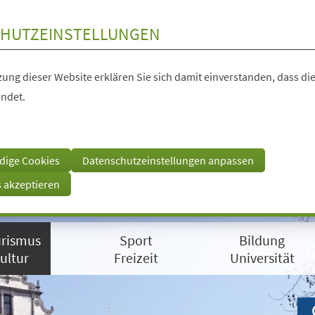
HUTZEINSTELLUNGEN
ung dieser Website erklären Sie sich damit einverstanden, dass die
ndet.
dige Cookies
Datenschutzeinstellungen anpassen
s akzeptieren
rismus
Sport
Bildung
ultur
Freizeit
Universität