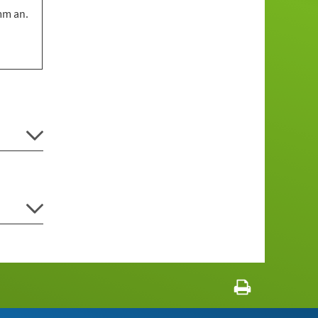
mm an.