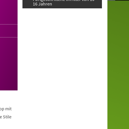
16 Jahren
op mit
 Stile