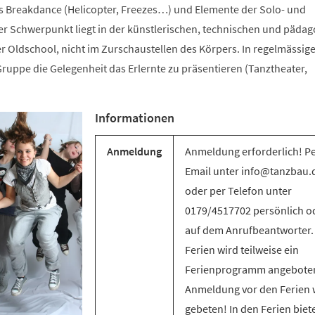
s Breakdance (Helicopter, Freezes…) und Elemente der Solo- und
 Schwerpunkt liegt in der künstlerischen, technischen und päda
r Oldschool, nicht im Zurschaustellen des Körpers. In regelmässig
ruppe die Gelegenheit das Erlernte zu präsentieren (Tanztheater,
Informationen
Anmeldung
Anmeldung erforderlich! P
Email unter info@tanzbau.
oder per Telefon unter
0179/4517702 persönlich o
auf dem Anrufbeantworter.
Ferien wird teilweise ein
Ferienprogramm angebote
Anmeldung vor den Ferien 
gebeten! In den Ferien biet