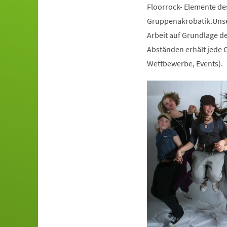
Floorrock- Elemente de
Gruppenakrobatik.Unser
Arbeit auf Grundlage de
Abständen erhält jede G
Wettbewerbe, Events).