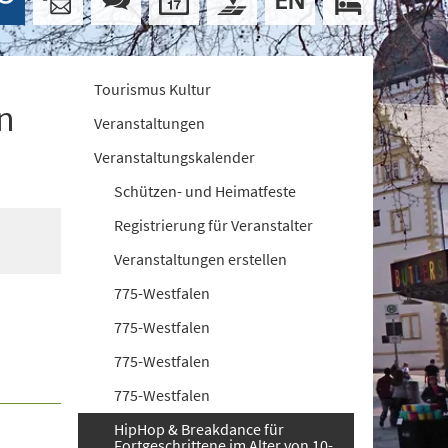
Tourismus Kultur
n
Veranstaltungen
Veranstaltungskalender
Schützen- und Heimatfeste
Registrierung für Veranstalter
Veranstaltungen erstellen
775-Westfalen
775-Westfalen
775-Westfalen
775-Westfalen
HipHop & Breakdance für
Fortgeschrittene im Alter von 10-