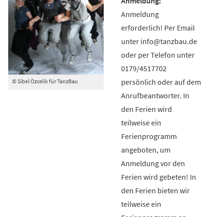
Anmeldung
erforderlich! Per Email
unter info@tanzbau.de
oder per Telefon unter
0179/4517702
persönlich oder auf dem
© Sibel Özcelik für TanzBau
Anrufbeantworter. In
den Ferien wird
teilweise ein
Ferienprogramm
angeboten, um
Anmeldung vor den
Ferien wird gebeten! In
den Ferien bieten wir
teilweise ein