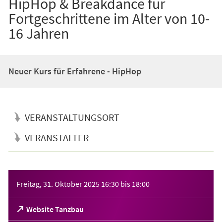
HipHop & Breakdance für
Fortgeschrittene im Alter von 10-
16 Jahren
Neuer Kurs für Erfahrene - HipHop
VERANSTALTUNGSORT
VERANSTALTER
Veranstaltungsinformationen
Freitag, 31. Oktober 2025
16:30
bis
18:00
(Öffnet
Website Tanzbau
in