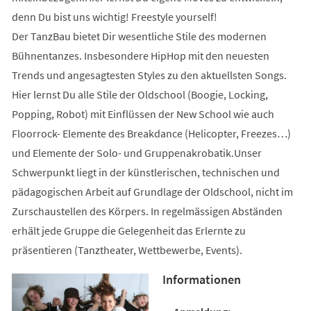
denn Du bist uns wichtig! Freestyle yourself!
Der TanzBau bietet Dir wesentliche Stile des modernen
Bühnentanzes. Insbesondere HipHop mit den neuesten
Trends und angesagtesten Styles zu den aktuellsten Songs.
Hier lernst Du alle Stile der Oldschool (Boogie, Locking,
Popping, Robot) mit Einflüssen der New School wie auch
Floorrock- Elemente des Breakdance (Helicopter, Freezes…)
und Elemente der Solo- und Gruppenakrobatik.Unser
Schwerpunkt liegt in der künstlerischen, technischen und
pädagogischen Arbeit auf Grundlage der Oldschool, nicht im
Zurschaustellen des Körpers. In regelmässigen Abständen
erhält jede Gruppe die Gelegenheit das Erlernte zu
präsentieren (Tanztheater, Wettbewerbe, Events).
Informationen