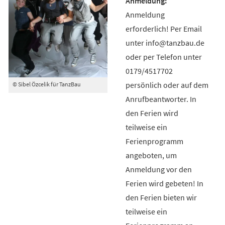
Anmeldung
erforderlich! Per Email
unter info@tanzbau.de
oder per Telefon unter
0179/4517702
persönlich oder auf dem
© Sibel Özcelik für TanzBau
Anrufbeantworter. In
den Ferien wird
teilweise ein
Ferienprogramm
angeboten, um
Anmeldung vor den
Ferien wird gebeten! In
den Ferien bieten wir
teilweise ein