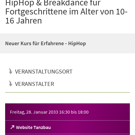
HipHop & Breakdance für
Fortgeschrittene im Alter von 10-
16 Jahren
Neuer Kurs für Erfahrene - HipHop
VERANSTALTUNGSORT
VERANSTALTER
Veranstaltungsinformationen
Freitag, 28. Januar 2033
16:30
bis
18:00
(Öffnet
Website Tanzbau
in