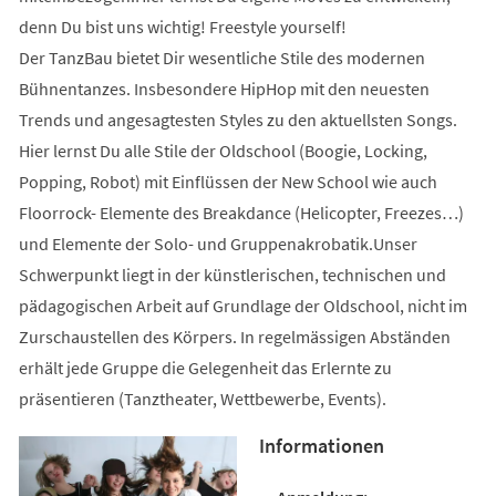
denn Du bist uns wichtig! Freestyle yourself!
Der TanzBau bietet Dir wesentliche Stile des modernen
Bühnentanzes. Insbesondere HipHop mit den neuesten
Trends und angesagtesten Styles zu den aktuellsten Songs.
Hier lernst Du alle Stile der Oldschool (Boogie, Locking,
Popping, Robot) mit Einflüssen der New School wie auch
Floorrock- Elemente des Breakdance (Helicopter, Freezes…)
und Elemente der Solo- und Gruppenakrobatik.Unser
Schwerpunkt liegt in der künstlerischen, technischen und
pädagogischen Arbeit auf Grundlage der Oldschool, nicht im
Zurschaustellen des Körpers. In regelmässigen Abständen
erhält jede Gruppe die Gelegenheit das Erlernte zu
präsentieren (Tanztheater, Wettbewerbe, Events).
Informationen