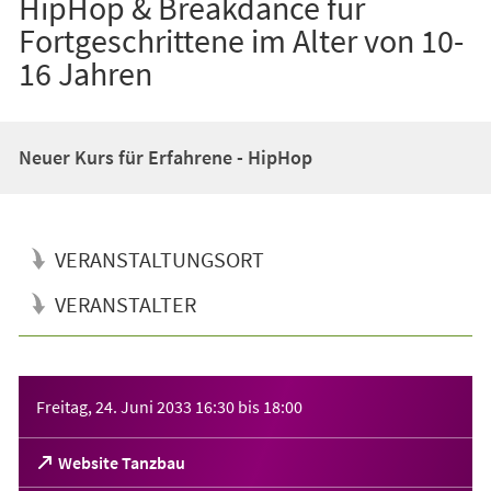
HipHop & Breakdance für
Fortgeschrittene im Alter von 10-
16 Jahren
Neuer Kurs für Erfahrene - HipHop
VERANSTALTUNGSORT
VERANSTALTER
Veranstaltungsinformationen
Freitag, 24. Juni 2033
16:30
bis
18:00
(Öffnet
Website Tanzbau
in