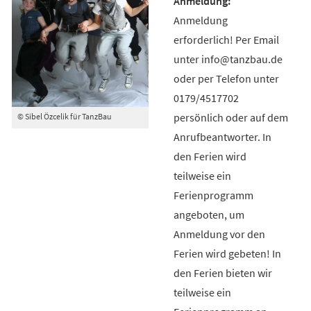
Anmeldung
erforderlich! Per Email
unter info@tanzbau.de
oder per Telefon unter
0179/4517702
persönlich oder auf dem
© Sibel Özcelik für TanzBau
Anrufbeantworter. In
den Ferien wird
teilweise ein
Ferienprogramm
angeboten, um
Anmeldung vor den
Ferien wird gebeten! In
den Ferien bieten wir
teilweise ein