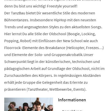
denn Du bist uns wichtig! Freestyle yourself!
Der TanzBau bietet Dir wesentliche Stile des modernen
Bühnentanzes. Insbesondere HipHop mit den neuesten
Trends und angesagtesten Styles zu den aktuellsten Songs.
Hier lernst Du alle Stile der Oldschool (Boogie, Locking,
Popping, Robot) mit Einflüssen der New School wie auch
Floorrock- Elemente des Breakdance (Helicopter, Freezes…)
und Elemente der Solo- und Gruppenakrobatik.Unser
Schwerpunkt liegt in der künstlerischen, technischen und
pädagogischen Arbeit auf Grundlage der Oldschool, nicht im
Zurschaustellen des Körpers. In regelmässigen Abständen
erhält jede Gruppe die Gelegenheit das Erlernte zu
präsentieren (Tanztheater, Wettbewerbe, Events).
Informationen