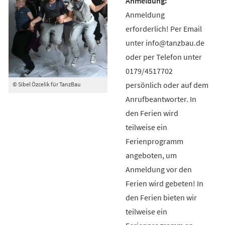
Anmeldung
erforderlich! Per Email
unter info@tanzbau.de
oder per Telefon unter
0179/4517702
persönlich oder auf dem
© Sibel Özcelik für TanzBau
Anrufbeantworter. In
den Ferien wird
teilweise ein
Ferienprogramm
angeboten, um
Anmeldung vor den
Ferien wird gebeten! In
den Ferien bieten wir
teilweise ein