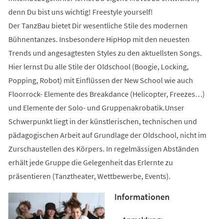
denn Du bist uns wichtig! Freestyle yourself!
Der TanzBau bietet Dir wesentliche Stile des modernen
Bühnentanzes. Insbesondere HipHop mit den neuesten
Trends und angesagtesten Styles zu den aktuellsten Songs.
Hier lernst Du alle Stile der Oldschool (Boogie, Locking,
Popping, Robot) mit Einflüssen der New School wie auch
Floorrock- Elemente des Breakdance (Helicopter, Freezes…)
und Elemente der Solo- und Gruppenakrobatik.Unser
Schwerpunkt liegt in der künstlerischen, technischen und
pädagogischen Arbeit auf Grundlage der Oldschool, nicht im
Zurschaustellen des Körpers. In regelmässigen Abständen
erhält jede Gruppe die Gelegenheit das Erlernte zu
präsentieren (Tanztheater, Wettbewerbe, Events).
Informationen