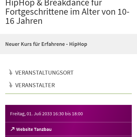
HipHop & Breakdance für
Fortgeschrittene im Alter von 10-
16 Jahren
Neuer Kurs für Erfahrene - HipHop
VERANSTALTUNGSORT
VERANSTALTER
Veranstaltungsinformationen
Freitag, 01. Juli 2033
16:30
bis
18:00
(Öffnet
Website Tanzbau
in