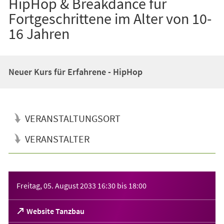
HipHop & Breakdance für
Fortgeschrittene im Alter von 10-
16 Jahren
Neuer Kurs für Erfahrene - HipHop
VERANSTALTUNGSORT
VERANSTALTER
Veranstaltungsinformationen
Freitag, 05. August 2033
16:30
bis
18:00
(Öffnet
Website Tanzbau
in