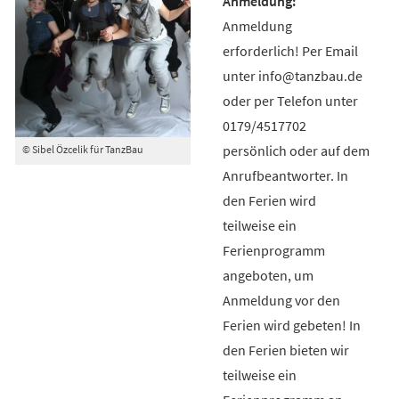
Anmeldung
erforderlich! Per Email
unter info@tanzbau.de
oder per Telefon unter
0179/4517702
persönlich oder auf dem
© Sibel Özcelik für TanzBau
Anrufbeantworter. In
den Ferien wird
teilweise ein
Ferienprogramm
angeboten, um
Anmeldung vor den
Ferien wird gebeten! In
den Ferien bieten wir
teilweise ein