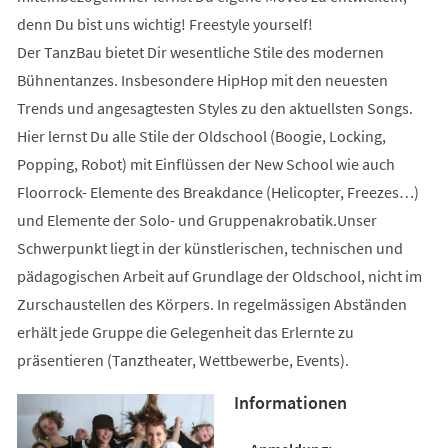
denn Du bist uns wichtig! Freestyle yourself!
Der TanzBau bietet Dir wesentliche Stile des modernen
Bühnentanzes. Insbesondere HipHop mit den neuesten
Trends und angesagtesten Styles zu den aktuellsten Songs.
Hier lernst Du alle Stile der Oldschool (Boogie, Locking,
Popping, Robot) mit Einflüssen der New School wie auch
Floorrock- Elemente des Breakdance (Helicopter, Freezes…)
und Elemente der Solo- und Gruppenakrobatik.Unser
Schwerpunkt liegt in der künstlerischen, technischen und
pädagogischen Arbeit auf Grundlage der Oldschool, nicht im
Zurschaustellen des Körpers. In regelmässigen Abständen
erhält jede Gruppe die Gelegenheit das Erlernte zu
präsentieren (Tanztheater, Wettbewerbe, Events).
Informationen