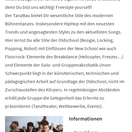
denn Du bist uns wichtig! Freestyle yourself!
Der TanzBau bietet Dir wesentliche Stile des modernen
Bühnentanzes. Insbesondere HipHop mit den neuesten
Trends und angesagtesten Styles zu den aktuellsten Songs.
Hier lernst Du alle Stile der Oldschool (Boogie, Locking,
Popping, Robot) mit Einflüssen der New School wie auch
Floorrock- Elemente des Breakdance (Helicopter, Freezes…)
und Elemente der Solo- und Gruppenakrobatik.Unser
Schwerpunkt liegt in der künstlerischen, technischen und
pädagogischen Arbeit auf Grundlage der Oldschool, nicht im
Zurschaustellen des Körpers. In regelmässigen Abständen
erhält jede Gruppe die Gelegenheit das Erlernte zu
präsentieren (Tanztheater, Wettbewerbe, Events).
Informationen