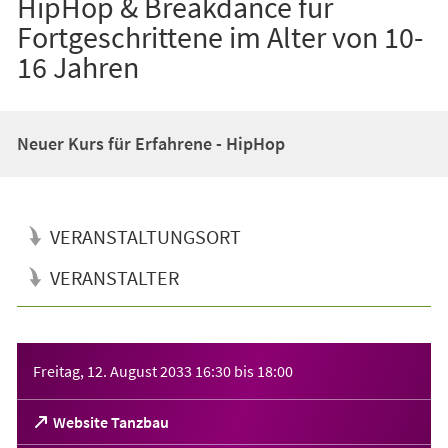
HipHop & Breakdance für
Fortgeschrittene im Alter von 10-
16 Jahren
Neuer Kurs für Erfahrene - HipHop
VERANSTALTUNGSORT
VERANSTALTER
Veranstaltungsinformationen
Freitag, 12. August 2033
16:30
bis
18:00
(Öffnet
Website Tanzbau
in