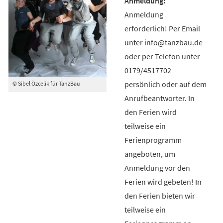
Anmeldung
erforderlich! Per Email
unter info@tanzbau.de
oder per Telefon unter
0179/4517702
persönlich oder auf dem
© Sibel Özcelik für TanzBau
Anrufbeantworter. In
den Ferien wird
teilweise ein
Ferienprogramm
angeboten, um
Anmeldung vor den
Ferien wird gebeten! In
den Ferien bieten wir
teilweise ein