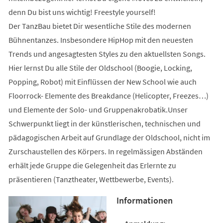
denn Du bist uns wichtig! Freestyle yourself!
Der TanzBau bietet Dir wesentliche Stile des modernen
Bühnentanzes. Insbesondere HipHop mit den neuesten
Trends und angesagtesten Styles zu den aktuellsten Songs.
Hier lernst Du alle Stile der Oldschool (Boogie, Locking,
Popping, Robot) mit Einflüssen der New School wie auch
Floorrock- Elemente des Breakdance (Helicopter, Freezes…)
und Elemente der Solo- und Gruppenakrobatik.Unser
Schwerpunkt liegt in der künstlerischen, technischen und
pädagogischen Arbeit auf Grundlage der Oldschool, nicht im
Zurschaustellen des Körpers. In regelmässigen Abständen
erhält jede Gruppe die Gelegenheit das Erlernte zu
präsentieren (Tanztheater, Wettbewerbe, Events).
Informationen