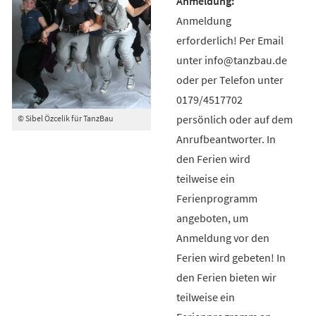
Anmeldung
erforderlich! Per Email
unter info@tanzbau.de
oder per Telefon unter
0179/4517702
persönlich oder auf dem
© Sibel Özcelik für TanzBau
Anrufbeantworter. In
den Ferien wird
teilweise ein
Ferienprogramm
angeboten, um
Anmeldung vor den
Ferien wird gebeten! In
den Ferien bieten wir
teilweise ein