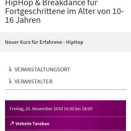
HipHop & Breakdance für
Fortgeschrittene im Alter von 10-
16 Jahren
Neuer Kurs für Erfahrene - HipHop
VERANSTALTUNGSORT
VERANSTALTER
Veranstaltungsinformationen
Freitag, 25. November 2033
16:30
bis
18:00
(Öffnet
Website Tanzbau
in