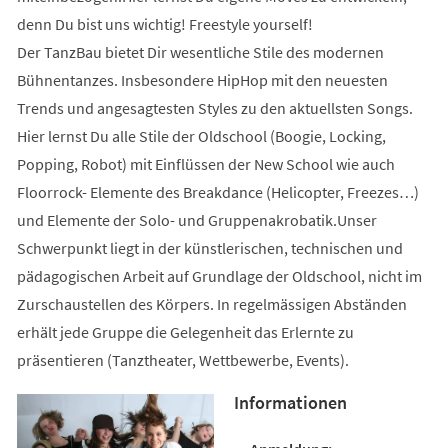
denn Du bist uns wichtig! Freestyle yourself!
Der TanzBau bietet Dir wesentliche Stile des modernen
Bühnentanzes. Insbesondere HipHop mit den neuesten
Trends und angesagtesten Styles zu den aktuellsten Songs.
Hier lernst Du alle Stile der Oldschool (Boogie, Locking,
Popping, Robot) mit Einflüssen der New School wie auch
Floorrock- Elemente des Breakdance (Helicopter, Freezes…)
und Elemente der Solo- und Gruppenakrobatik.Unser
Schwerpunkt liegt in der künstlerischen, technischen und
pädagogischen Arbeit auf Grundlage der Oldschool, nicht im
Zurschaustellen des Körpers. In regelmässigen Abständen
erhält jede Gruppe die Gelegenheit das Erlernte zu
präsentieren (Tanztheater, Wettbewerbe, Events).
Informationen