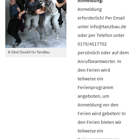
Anmeldung
erforderlich! Per Email
unter info@tanzbau.de
oder per Telefon unter
0179/4517702
persönlich oder auf dem
© Sibel Özcelik für TanzBau
Anrufbeantworter. In
den Ferien wird
teilweise ein
Ferienprogramm
angeboten, um
Anmeldung vor den
Ferien wird gebeten! In
den Ferien bieten wir
teilweise ein