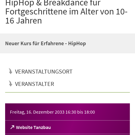
HipHop & Breakdance für
Fortgeschrittene im Alter von 10-
16 Jahren
Neuer Kurs für Erfahrene - HipHop
VERANSTALTUNGSORT
VERANSTALTER
Veranstaltungsinformationen
Freitag, 16. Dezember 2033
16:30
bis
18:00
(Öffnet
Website Tanzbau
in