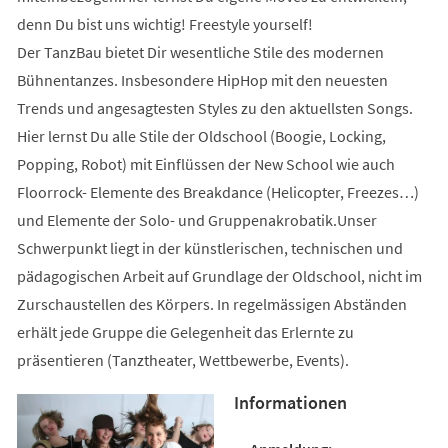
denn Du bist uns wichtig! Freestyle yourself!
Der TanzBau bietet Dir wesentliche Stile des modernen
Bühnentanzes. Insbesondere HipHop mit den neuesten
Trends und angesagtesten Styles zu den aktuellsten Songs.
Hier lernst Du alle Stile der Oldschool (Boogie, Locking,
Popping, Robot) mit Einflüssen der New School wie auch
Floorrock- Elemente des Breakdance (Helicopter, Freezes…)
und Elemente der Solo- und Gruppenakrobatik.Unser
Schwerpunkt liegt in der künstlerischen, technischen und
pädagogischen Arbeit auf Grundlage der Oldschool, nicht im
Zurschaustellen des Körpers. In regelmässigen Abständen
erhält jede Gruppe die Gelegenheit das Erlernte zu
präsentieren (Tanztheater, Wettbewerbe, Events).
Informationen