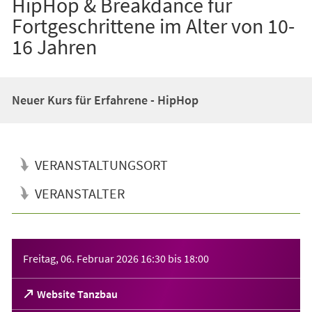
HipHop & Breakdance für
Fortgeschrittene im Alter von 10-
16 Jahren
Neuer Kurs für Erfahrene - HipHop
VERANSTALTUNGSORT
VERANSTALTER
Veranstaltungsinformationen
Freitag, 06. Februar 2026
16:30
bis
18:00
(Öffnet
Website Tanzbau
in