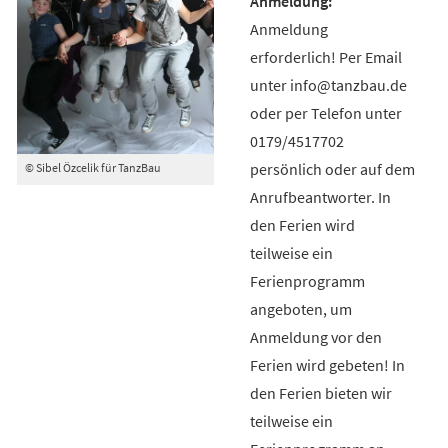
Anmeldung
erforderlich! Per Email
unter info@tanzbau.de
oder per Telefon unter
0179/4517702
persönlich oder auf dem
© Sibel Özcelik für TanzBau
Anrufbeantworter. In
den Ferien wird
teilweise ein
Ferienprogramm
angeboten, um
Anmeldung vor den
Ferien wird gebeten! In
den Ferien bieten wir
teilweise ein