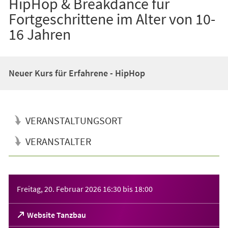
HipHop & Breakdance für
Fortgeschrittene im Alter von 10-
16 Jahren
Neuer Kurs für Erfahrene - HipHop
VERANSTALTUNGSORT
VERANSTALTER
Veranstaltungsinformationen
Freitag, 20. Februar 2026
16:30
bis
18:00
(Öffnet
Website Tanzbau
in