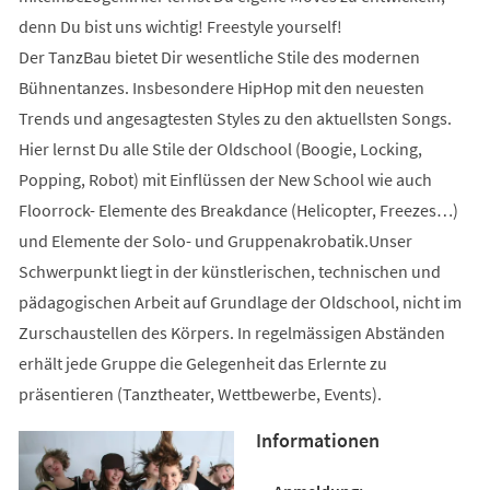
denn Du bist uns wichtig! Freestyle yourself!
Der TanzBau bietet Dir wesentliche Stile des modernen
Bühnentanzes. Insbesondere HipHop mit den neuesten
Trends und angesagtesten Styles zu den aktuellsten Songs.
Hier lernst Du alle Stile der Oldschool (Boogie, Locking,
Popping, Robot) mit Einflüssen der New School wie auch
Floorrock- Elemente des Breakdance (Helicopter, Freezes…)
und Elemente der Solo- und Gruppenakrobatik.Unser
Schwerpunkt liegt in der künstlerischen, technischen und
pädagogischen Arbeit auf Grundlage der Oldschool, nicht im
Zurschaustellen des Körpers. In regelmässigen Abständen
erhält jede Gruppe die Gelegenheit das Erlernte zu
präsentieren (Tanztheater, Wettbewerbe, Events).
Informationen