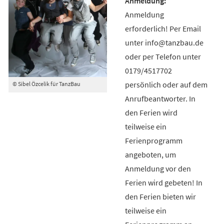
Anmeldung
erforderlich! Per Email
unter info@tanzbau.de
oder per Telefon unter
0179/4517702
persönlich oder auf dem
© Sibel Özcelik für TanzBau
Anrufbeantworter. In
den Ferien wird
teilweise ein
Ferienprogramm
angeboten, um
Anmeldung vor den
Ferien wird gebeten! In
den Ferien bieten wir
teilweise ein