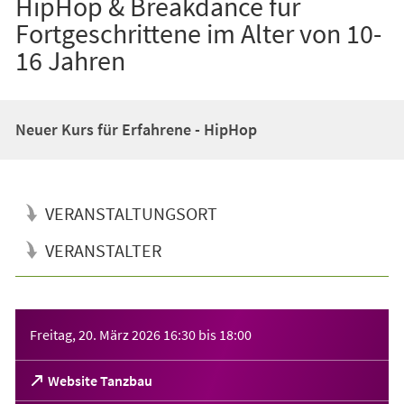
HipHop & Breakdance für
Fortgeschrittene im Alter von 10-
16 Jahren
Neuer Kurs für Erfahrene - HipHop
VERANSTALTUNGSORT
VERANSTALTER
Veranstaltungsinformationen
Freitag, 20. März 2026
16:30
bis
18:00
(Öffnet
Website Tanzbau
in