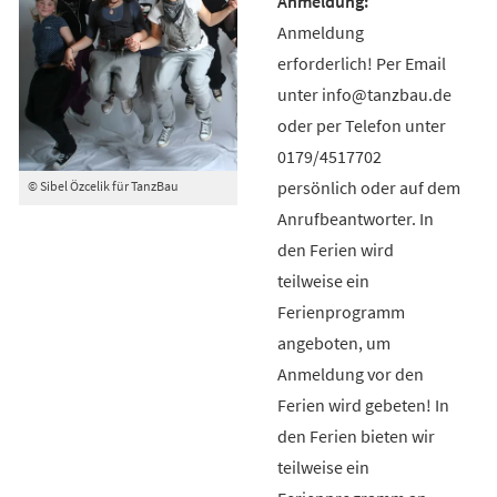
Anmeldung
erforderlich! Per Email
unter info@tanzbau.de
oder per Telefon unter
0179/4517702
persönlich oder auf dem
© Sibel Özcelik für TanzBau
Anrufbeantworter. In
den Ferien wird
teilweise ein
Ferienprogramm
angeboten, um
Anmeldung vor den
Ferien wird gebeten! In
den Ferien bieten wir
teilweise ein