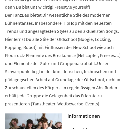
denn Du bist uns wichtig! Freestyle yourself!
Der TanzBau bietet Dir wesentliche Stile des modernen
Bühnentanzes. Insbesondere HipHop mit den neuesten
Trends und angesagtesten Styles zu den aktuellsten Songs.
Hier lernst Du alle Stile der Oldschool (Boogie, Locking,
Popping, Robot) mit Einflüssen der New School wie auch
Floorrock- Elemente des Breakdance (Helicopter, Freezes…)
und Elemente der Solo- und Gruppenakrobatik.Unser
Schwerpunkt liegt in der künstlerischen, technischen und
pädagogischen Arbeit auf Grundlage der Oldschool, nicht im
Zurschaustellen des Körpers. In regelmässigen Abständen
erhält jede Gruppe die Gelegenheit das Erlernte zu
präsentieren (Tanztheater, Wettbewerbe, Events).
Informationen