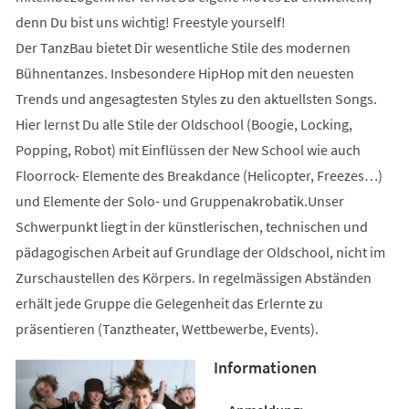
denn Du bist uns wichtig! Freestyle yourself!
Der TanzBau bietet Dir wesentliche Stile des modernen
Bühnentanzes. Insbesondere HipHop mit den neuesten
Trends und angesagtesten Styles zu den aktuellsten Songs.
Hier lernst Du alle Stile der Oldschool (Boogie, Locking,
Popping, Robot) mit Einflüssen der New School wie auch
Floorrock- Elemente des Breakdance (Helicopter, Freezes…)
und Elemente der Solo- und Gruppenakrobatik.Unser
Schwerpunkt liegt in der künstlerischen, technischen und
pädagogischen Arbeit auf Grundlage der Oldschool, nicht im
Zurschaustellen des Körpers. In regelmässigen Abständen
erhält jede Gruppe die Gelegenheit das Erlernte zu
präsentieren (Tanztheater, Wettbewerbe, Events).
Informationen