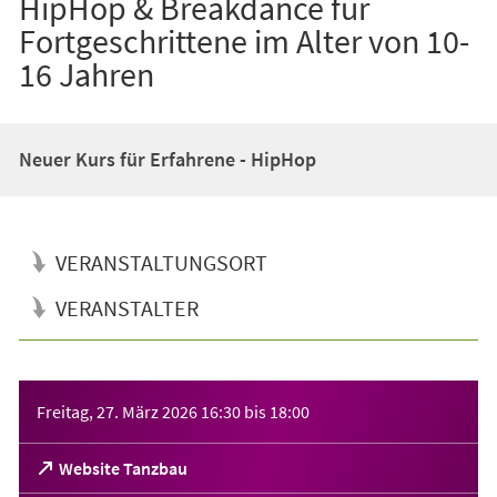
HipHop & Breakdance für
Fortgeschrittene im Alter von 10-
16 Jahren
Neuer Kurs für Erfahrene - HipHop
VERANSTALTUNGSORT
VERANSTALTER
Veranstaltungsinformationen
Freitag, 27. März 2026
16:30
bis
18:00
(Öffnet
Website Tanzbau
in