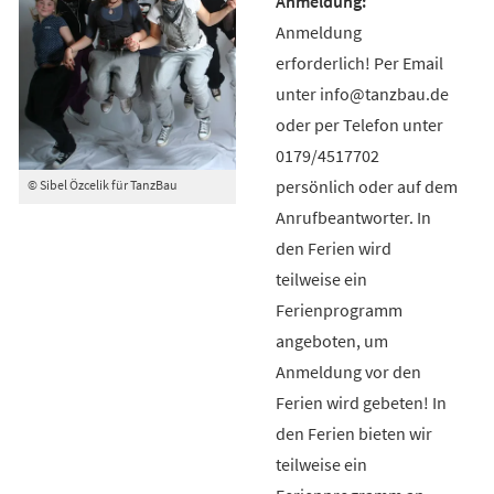
Anmeldung
erforderlich! Per Email
unter info@tanzbau.de
oder per Telefon unter
0179/4517702
persönlich oder auf dem
© Sibel Özcelik für TanzBau
Anrufbeantworter. In
den Ferien wird
teilweise ein
Ferienprogramm
angeboten, um
Anmeldung vor den
Ferien wird gebeten! In
den Ferien bieten wir
teilweise ein