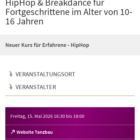
HipHop & Breakdance für
Fortgeschrittene im Alter von 10-
16 Jahren
Neuer Kurs für Erfahrene - HipHop
VERANSTALTUNGSORT
VERANSTALTER
Veranstaltungsinformationen
Freitag, 15. Mai 2026
16:30
bis
18:00
(Öffnet
Website Tanzbau
in