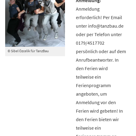
Anmeldung
erforderlich! Per Email
unter info@tanzbau.de
oder per Telefon unter
0179/4517702
persönlich oder auf dem
© Sibel Özcelik für TanzBau
Anrufbeantworter. In
den Ferien wird
teilweise ein
Ferienprogramm
angeboten, um
Anmeldung vor den
Ferien wird gebeten! In
den Ferien bieten wir
teilweise ein