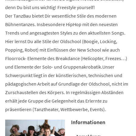
denn Du bist uns wichtig! Freestyle yourself!
Der TanzBau bietet Dir wesentliche Stile des modernen
Bühnentanzes. Insbesondere HipHop mit den neuesten
Trends und angesagtesten Styles zu den aktuellsten Songs.
Hier lernst Du alle Stile der Oldschool (Boogie, Locking,
Popping, Robot) mit Einflüssen der New School wie auch
Floorrock- Elemente des Breakdance (Helicopter, Freezes…)
und Elemente der Solo- und Gruppenakrobatik.Unser
Schwerpunkt liegt in der künstlerischen, technischen und
pädagogischen Arbeit auf Grundlage der Oldschool, nicht im
Zurschaustellen des Körpers. In regelmässigen Abständen
erhält jede Gruppe die Gelegenheit das Erlernte zu
präsentieren (Tanztheater, Wettbewerbe, Events).
Informationen