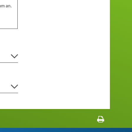
mm an.