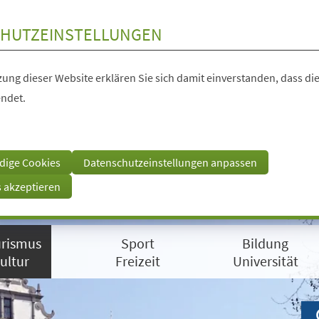
HUTZEINSTELLUNGEN
ung dieser Website erklären Sie sich damit einverstanden, dass die
ndet.
dige Cookies
Datenschutzeinstellungen anpassen
s akzeptieren
rismus
Sport
Bildung
ultur
Freizeit
Universität