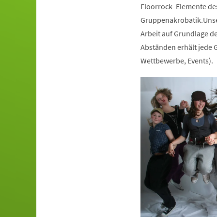
Floorrock- Elemente de
Gruppenakrobatik.Unser
Arbeit auf Grundlage de
Abständen erhält jede G
Wettbewerbe, Events).