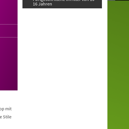
16 Jahren
op mit
 Stile