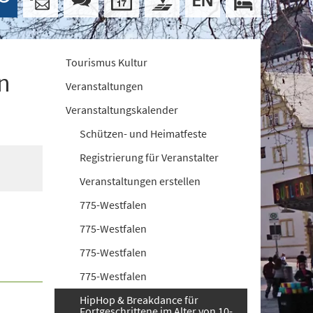
Tourismus Kultur
n
Veranstaltungen
Veranstaltungskalender
Schützen- und Heimatfeste
Registrierung für Veranstalter
Veranstaltungen erstellen
775-Westfalen
775-Westfalen
775-Westfalen
775-Westfalen
HipHop & Breakdance für
Fortgeschrittene im Alter von 10-