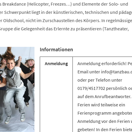
s Breakdance (Helicopter, Freezes…) und Elemente der Solo- und
 Schwerpunkt liegt in der künstlerischen, technischen und päda
r Oldschool, nicht im Zurschaustellen des Körpers. In regelmässig
ruppe die Gelegenheit das Erlernte zu präsentieren (Tanztheater,
Informationen
Anmeldung
Anmeldung erforderlich! P
Email unter info@tanzbau.
oder per Telefon unter
0179/4517702 persönlich o
auf dem Anrufbeantworter.
Ferien wird teilweise ein
Ferienprogramm angebote
Anmeldung vor den Ferien 
gebeten! In den Ferien biet