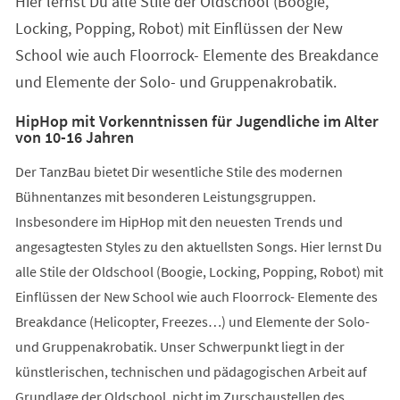
Hier lernst Du alle Stile der Oldschool (Boogie,
neuen
Tab)
Locking, Popping, Robot) mit Einflüssen der New
School wie auch Floorrock- Elemente des Breakdance
und Elemente der Solo- und Gruppenakrobatik.
HipHop mit Vorkenntnissen für Jugendliche im Alter
von 10-16 Jahren
Der TanzBau bietet Dir wesentliche Stile des modernen
Bühnentanzes mit besonderen Leistungsgruppen.
Insbesondere im HipHop mit den neuesten Trends und
angesagtesten Styles zu den aktuellsten Songs. Hier lernst Du
alle Stile der Oldschool (Boogie, Locking, Popping, Robot) mit
Einflüssen der New School wie auch Floorrock- Elemente des
Breakdance (Helicopter, Freezes…) und Elemente der Solo-
und Gruppenakrobatik. Unser Schwerpunkt liegt in der
künstlerischen, technischen und pädagogischen Arbeit auf
Grundlage der Oldschool, nicht im Zurschaustellen des