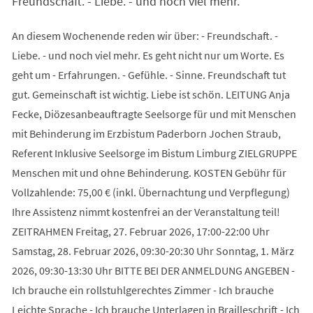
Freundschaft. - Liebe. - und noch viel mehr.
An diesem Wochenende reden wir über: - Freundschaft. -
Liebe. - und noch viel mehr. Es geht nicht nur um Worte. Es
geht um - Erfahrungen. - Gefühle. - Sinne. Freundschaft tut
gut. Gemeinschaft ist wichtig. Liebe ist schön. LEITUNG Anja
Fecke, Diözesanbeauftragte Seelsorge für und mit Menschen
mit Behinderung im Erzbistum Paderborn Jochen Straub,
Referent Inklusive Seelsorge im Bistum Limburg ZIELGRUPPE
Menschen mit und ohne Behinderung. KOSTEN Gebühr für
Vollzahlende: 75,00 € (inkl. Übernachtung und Verpflegung)
Ihre Assistenz nimmt kostenfrei an der Veranstaltung teil!
ZEITRAHMEN Freitag, 27. Februar 2026, 17:00-22:00 Uhr
Samstag, 28. Februar 2026, 09:30-20:30 Uhr Sonntag, 1. März
2026, 09:30-13:30 Uhr BITTE BEI DER ANMELDUNG ANGEBEN -
Ich brauche ein rollstuhlgerechtes Zimmer - Ich brauche
Leichte Sprache - Ich brauche Unterlagen in Brailleschrift - Ich