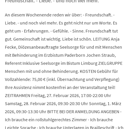
Freundschaft. - Liebe. - und noch viel mehr.
An diesem Wochenende reden wir über: - Freundschaft. -
Liebe. - und noch viel mehr. Es geht nicht nur um Worte. Es
geht um - Erfahrungen. - Gefühle. - Sinne. Freundschaft tut
gut. Gemeinschaft ist wichtig. Liebe ist schön. LEITUNG Anja
Fecke, Diözesanbeauftragte Seelsorge für und mit Menschen
mit Behinderung im Erzbistum Paderborn Jochen Straub,
Referent Inklusive Seelsorge im Bistum Limburg ZIELGRUPPE
Menschen mit und ohne Behinderung. KOSTEN Gebühr für
Vollzahlende: 75,00 € (inkl. Übernachtung und Verpflegung)
Ihre Assistenz nimmt kostenfrei an der Veranstaltung teil!
ZEITRAHMEN Freitag, 27. Februar 2026, 17:00-22:00 Uhr
Samstag, 28. Februar 2026, 09:30-20:30 Uhr Sonntag, 1. März
2026, 09:30-13:30 Uhr BITTE BEI DER ANMELDUNG ANGEBEN -
Ich brauche ein rollstuhlgerechtes Zimmer - Ich brauche
Leichte Sprache - Ich brauche Unterlagen in Brailleschrift - Ich