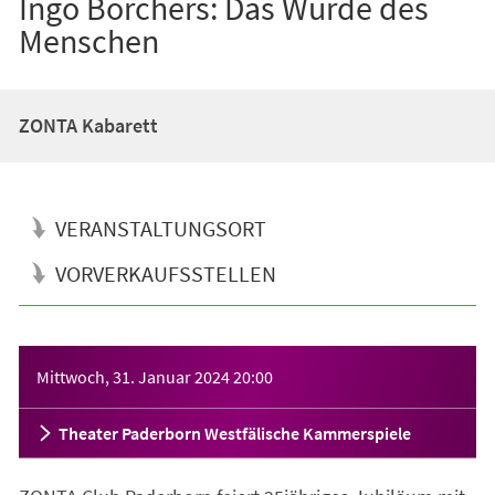
Ingo Börchers: Das Würde des
Menschen
ZONTA Kabarett
VERANSTALTUNGSORT
VORVERKAUFSSTELLEN
Veranstaltungsinformationen
Mittwoch, 31. Januar 2024
20:00
Theater Paderborn Westfälische Kammerspiele