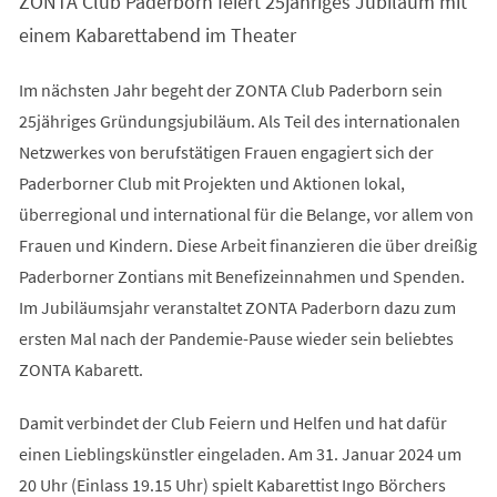
ZONTA Club Paderborn feiert 25jähriges Jubiläum mit
einem Kabarettabend im Theater
Im nächsten Jahr begeht der ZONTA Club Paderborn sein
25jähriges Gründungsjubiläum. Als Teil des internationalen
Netzwerkes von berufstätigen Frauen engagiert sich der
Paderborner Club mit Projekten und Aktionen lokal,
überregional und international für die Belange, vor allem von
Frauen und Kindern. Diese Arbeit finanzieren die über dreißig
Paderborner Zontians mit Benefizeinnahmen und Spenden.
Im Jubiläumsjahr veranstaltet ZONTA Paderborn dazu zum
ersten Mal nach der Pandemie-Pause wieder sein beliebtes
ZONTA Kabarett.
Damit verbindet der Club Feiern und Helfen und hat dafür
einen Lieblingskünstler eingeladen. Am 31. Januar 2024 um
20 Uhr (Einlass 19.15 Uhr) spielt Kabarettist Ingo Börchers