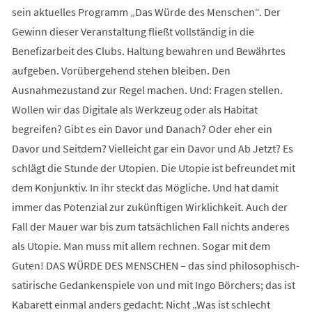
sein aktuelles Programm „Das Würde des Menschen“. Der
Gewinn dieser Veranstaltung fließt vollständig in die
Benefizarbeit des Clubs. Haltung bewahren und Bewährtes
aufgeben. Vorübergehend stehen bleiben. Den
Ausnahmezustand zur Regel machen. Und: Fragen stellen.
Wollen wir das Digitale als Werkzeug oder als Habitat
begreifen? Gibt es ein Davor und Danach? Oder eher ein
Davor und Seitdem? Vielleicht gar ein Davor und Ab Jetzt? Es
schlägt die Stunde der Utopien. Die Utopie ist befreundet mit
dem Konjunktiv. In ihr steckt das Mögliche. Und hat damit
immer das Potenzial zur zukünftigen Wirklichkeit. Auch der
Fall der Mauer war bis zum tatsächlichen Fall nichts anderes
als Utopie. Man muss mit allem rechnen. Sogar mit dem
Guten! DAS WÜRDE DES MENSCHEN – das sind philosophisch-
satirische Gedankenspiele von und mit Ingo Börchers; das ist
Kabarett einmal anders gedacht: Nicht „Was ist schlecht