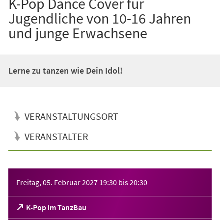
K-Pop Dance Cover für
Jugendliche von 10-16 Jahren
und junge Erwachsene
Lerne zu tanzen wie Dein Idol!
VERANSTALTUNGSORT
VERANSTALTER
Veranstaltungsinformationen
Freitag, 05. Februar 2027
19:30
bis
20:30
(Öffnet
K-Pop im TanzBau
in