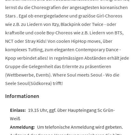
lernst du die Choreografien der angesagtesten koreanischen
Stars . Egal ob energiegeladene und graziöse Girl-Choreos
wie z.B. zu Liedern von Itzy, Blackpink oder Twice - oder
kraftvolle und coole Boy-Choreos wie z.B. Liedern von BTS,
NCT oder Stray Kids! Von coolen HipHop moves, über
komplexes Tutting, zum eleganten Contemporary Dance -
Kpop verbindet alles! In regelmässigen Abständen erhält jede
Gruppe die Gelegenheit das Erlernte zu präsentieren
(Wettbewerbe, Events). Where Soul meets Seoul - Wo die
Seele Seoul(Südkorea) trifft!
Informationen
19.15 Uhr, ggf. über Haupteingang Sc Grün-
Weiß
Um telefonische Anmeldung wird gebeten.