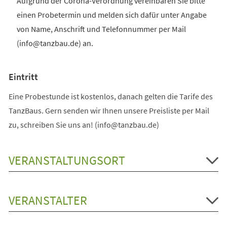
Aufgrund der Corona-Verordnung vereinbaren Sie bitte
einen Probetermin und melden sich dafür unter Angabe
von Name, Anschrift und Telefonnummer per Mail
(info@tanzbau.de) an.
Eintritt
Eine Probestunde ist kostenlos, danach gelten die Tarife des
TanzBaus. Gern senden wir Ihnen unsere Preisliste per Mail
zu, schreiben Sie uns an! (info@tanzbau.de)
VERANSTALTUNGSORT
VERANSTALTER