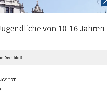
Jugendliche von 10-16 Jahren
e Dein Idol!
NGSORT
R