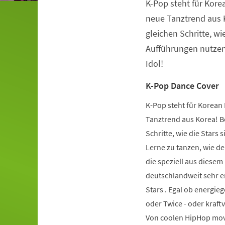
K-Pop steht für Kore
Veranstaltungsinformationen
neue Tanztrend aus K
gleichen Schritte, wie
Aufführungen nutzen.
Idol!
K-Pop Dance Cover
K-Pop steht für Korean 
Tanztrend aus Korea! Be
Schritte, wie die Stars 
Lerne zu tanzen, wie de
die speziell aus diese
deutschlandweit sehr er
Stars . Egal ob energie
oder Twice - oder kraft
Von coolen HipHop mov