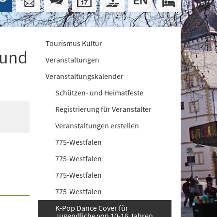
Tourismus Kultur
 und
Veranstaltungen
Veranstaltungskalender
Schützen- und Heimatfeste
Registrierung für Veranstalter
Veranstaltungen erstellen
775-Westfalen
775-Westfalen
775-Westfalen
775-Westfalen
K-Pop Dance Cover für
Jugendliche von 10-16 Jahren