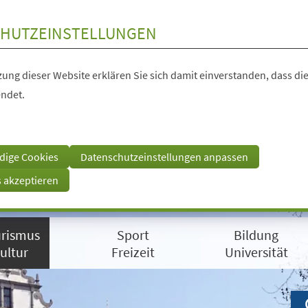
HUTZEINSTELLUNGEN
ung dieser Website erklären Sie sich damit einverstanden, dass die
ndet.
dige Cookies
Datenschutzeinstellungen anpassen
s akzeptieren
rismus
Sport
Bildung
ultur
Freizeit
Universität