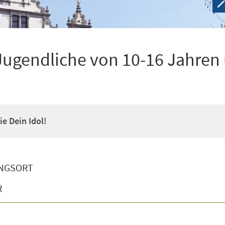
Jugendliche von 10-16 Jahren
e Dein Idol!
NGSORT
R