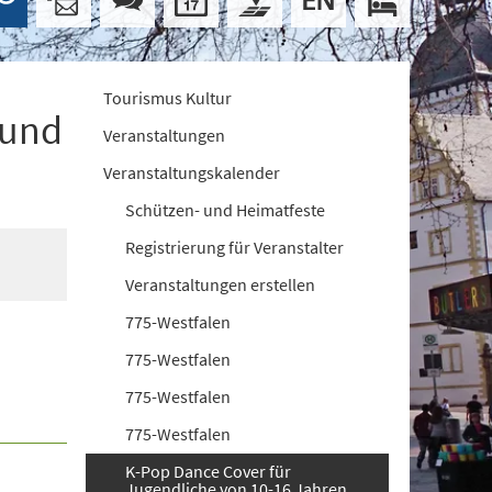
Tourismus Kultur
 und
Veranstaltungen
Veranstaltungskalender
Schützen- und Heimatfeste
Registrierung für Veranstalter
Veranstaltungen erstellen
775-Westfalen
775-Westfalen
775-Westfalen
775-Westfalen
K-Pop Dance Cover für
Jugendliche von 10-16 Jahren