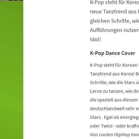
K-Pop steht für Kore
Veranstaltungsinformationen
neue Tanztrend aus K
gleichen Schritte, wie
Aufführungen nutzen.
Idol!
K-Pop Dance Cover
K-Pop steht für Korean 
Tanztrend aus Korea! Be
Schritte, wie die Stars 
Lerne zu tanzen, wie de
die speziell aus diese
deutschlandweit sehr er
Stars . Egal ob energie
oder Twice - oder kraft
Von coolen HipHop mov