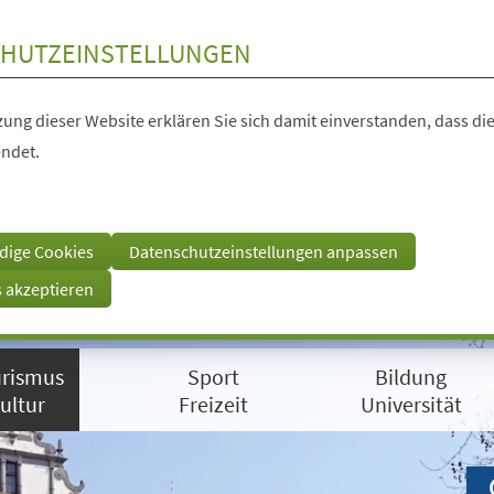
HUTZEINSTELLUNGEN
ung dieser Website erklären Sie sich damit einverstanden, dass die
ndet.
dige Cookies
Datenschutzeinstellungen anpassen
s akzeptieren
rismus
Sport
Bildung
ultur
Freizeit
Universität