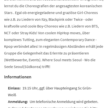
lernst du die Choreografien der angesagtesten koreanischen
Stars . Egal ob energiegeladene und graziöse Girl-Choreos
wie z.B. zu Liedern von Itzy, Blackpink oder Twice - oder
kraftvolle und coole Boy-Choreos wie z.B. Liedern von BTS,
NCT oder Stray Kids! Von coolen HipHop moves, über
komplexes Tutting, zum eleganten Contemporary Dance -
Kpop verbindet alles! In regelmässigen Abständen erhält jede
Gruppe die Gelegenheit das Erlernte zu präsentieren
(Wettbewerbe, Events). Where Soul meets Seoul - Wo die
Seele Seoul(Südkorea) trifft!
Informationen
19.15 Uhr, ggf. über Haupteingang Sc Grün-
Weiß
Um telefonische Anmeldung wird gebeten.