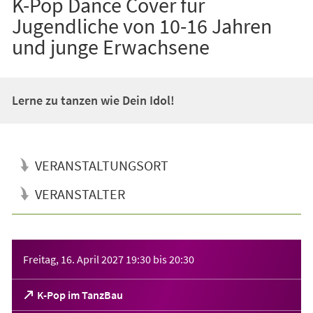
K-Pop Dance Cover für
Jugendliche von 10-16 Jahren
und junge Erwachsene
Lerne zu tanzen wie Dein Idol!
VERANSTALTUNGSORT
VERANSTALTER
Veranstaltungsinformationen
Freitag, 16. April 2027
19:30
bis
20:30
(Öffnet
K-Pop im TanzBau
in