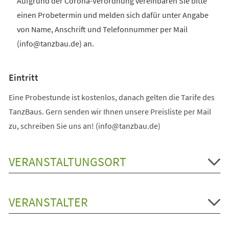
Aufgrund der Corona-Verordnung vereinbaren Sie bitte
einen Probetermin und melden sich dafür unter Angabe
von Name, Anschrift und Telefonnummer per Mail
(info@tanzbau.de) an.
Eintritt
Eine Probestunde ist kostenlos, danach gelten die Tarife des
TanzBaus. Gern senden wir Ihnen unsere Preisliste per Mail
zu, schreiben Sie uns an! (info@tanzbau.de)
VERANSTALTUNGSORT
VERANSTALTER