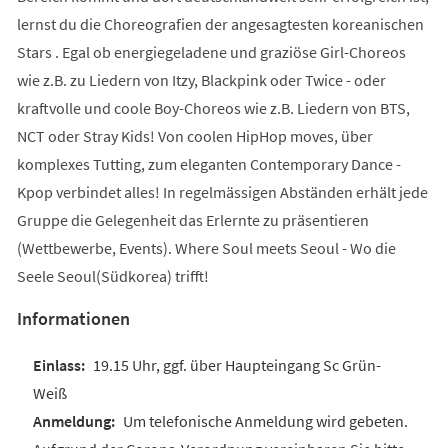
lernst du die Choreografien der angesagtesten koreanischen
Stars . Egal ob energiegeladene und graziöse Girl-Choreos
wie z.B. zu Liedern von Itzy, Blackpink oder Twice - oder
kraftvolle und coole Boy-Choreos wie z.B. Liedern von BTS,
NCT oder Stray Kids! Von coolen HipHop moves, über
komplexes Tutting, zum eleganten Contemporary Dance -
Kpop verbindet alles! In regelmässigen Abständen erhält jede
Gruppe die Gelegenheit das Erlernte zu präsentieren
(Wettbewerbe, Events). Where Soul meets Seoul - Wo die
Seele Seoul(Südkorea) trifft!
Informationen
19.15 Uhr, ggf. über Haupteingang Sc Grün-
Weiß
Um telefonische Anmeldung wird gebeten.