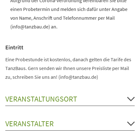
Aufgrund der Corona-Verordnung vereinbaren Sie bitte
einen Probetermin und melden sich dafür unter Angabe
von Name, Anschrift und Telefonnummer per Mail
(info@tanzbau.de) an.
Eintritt
Eine Probestunde ist kostenlos, danach gelten die Tarife des
TanzBaus. Gern senden wir Ihnen unsere Preisliste per Mail
zu, schreiben Sie uns an! (info@tanzbau.de)
VERANSTALTUNGSORT
VERANSTALTER