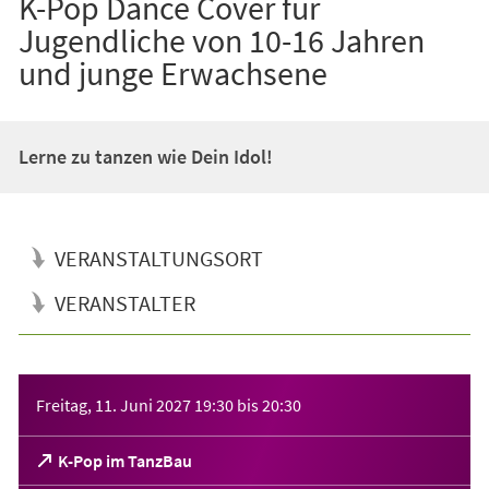
K-Pop Dance Cover für
Jugendliche von 10-16 Jahren
und junge Erwachsene
Lerne zu tanzen wie Dein Idol!
VERANSTALTUNGSORT
VERANSTALTER
Veranstaltungsinformationen
Freitag, 11. Juni 2027
19:30
bis
20:30
(Öffnet
K-Pop im TanzBau
in