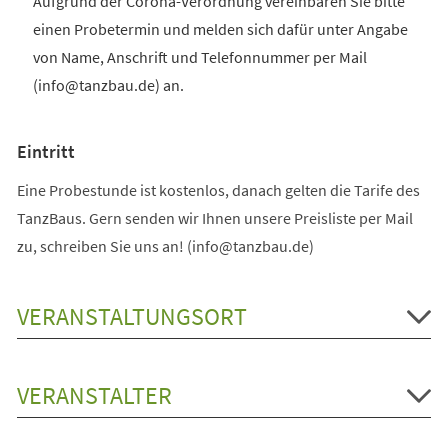
Aufgrund der Corona-Verordnung vereinbaren Sie bitte
einen Probetermin und melden sich dafür unter Angabe
von Name, Anschrift und Telefonnummer per Mail
(info@tanzbau.de) an.
Eintritt
Eine Probestunde ist kostenlos, danach gelten die Tarife des
TanzBaus. Gern senden wir Ihnen unsere Preisliste per Mail
zu, schreiben Sie uns an! (info@tanzbau.de)
VERANSTALTUNGSORT
VERANSTALTER