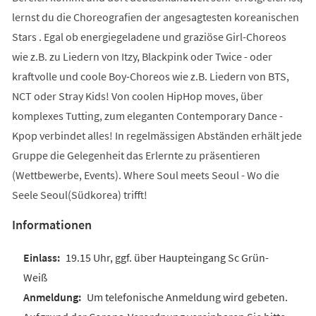
lernst du die Choreografien der angesagtesten koreanischen
Stars . Egal ob energiegeladene und graziöse Girl-Choreos
wie z.B. zu Liedern von Itzy, Blackpink oder Twice - oder
kraftvolle und coole Boy-Choreos wie z.B. Liedern von BTS,
NCT oder Stray Kids! Von coolen HipHop moves, über
komplexes Tutting, zum eleganten Contemporary Dance -
Kpop verbindet alles! In regelmässigen Abständen erhält jede
Gruppe die Gelegenheit das Erlernte zu präsentieren
(Wettbewerbe, Events). Where Soul meets Seoul - Wo die
Seele Seoul(Südkorea) trifft!
Informationen
19.15 Uhr, ggf. über Haupteingang Sc Grün-
Weiß
Um telefonische Anmeldung wird gebeten.