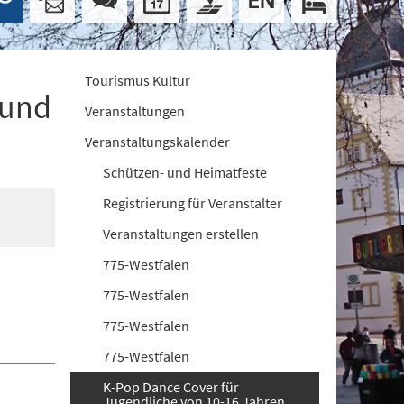
Tourismus Kultur
 und
Veranstaltungen
Veranstaltungskalender
Schützen- und Heimatfeste
Registrierung für Veranstalter
Veranstaltungen erstellen
775-Westfalen
775-Westfalen
775-Westfalen
775-Westfalen
K-Pop Dance Cover für
Jugendliche von 10-16 Jahren