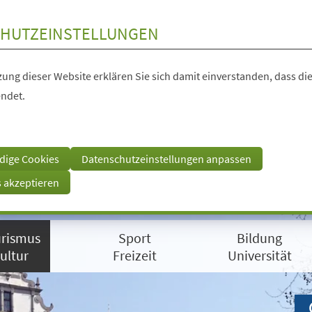
HUTZEINSTELLUNGEN
ung dieser Website erklären Sie sich damit einverstanden, dass die
ndet.
dige Cookies
Datenschutzeinstellungen anpassen
s akzeptieren
rismus
Sport
Bildung
ultur
Freizeit
Universität