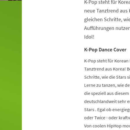
K-Pop steht für Kore
Veranstaltungsinformationen
neue Tanztrend aus K
gleichen Schritte, wie
Aufführungen nutzen.
Idol!
K-Pop Dance Cover
K-Pop steht für Korean 
Tanztrend aus Korea! Be
Schritte, wie die Stars 
Lerne zu tanzen, wie de
die speziell aus diese
deutschlandweit sehr er
Stars . Egal ob energie
oder Twice - oder kraft
Von coolen HipHop mov