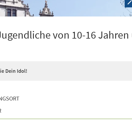
Jugendliche von 10-16 Jahren
e Dein Idol!
NGSORT
R