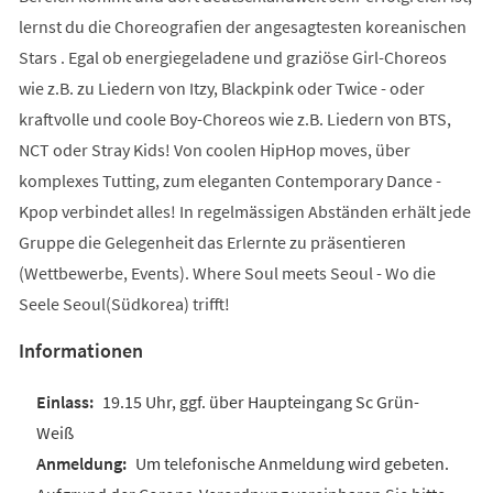
lernst du die Choreografien der angesagtesten koreanischen
Stars . Egal ob energiegeladene und graziöse Girl-Choreos
wie z.B. zu Liedern von Itzy, Blackpink oder Twice - oder
kraftvolle und coole Boy-Choreos wie z.B. Liedern von BTS,
NCT oder Stray Kids! Von coolen HipHop moves, über
komplexes Tutting, zum eleganten Contemporary Dance -
Kpop verbindet alles! In regelmässigen Abständen erhält jede
Gruppe die Gelegenheit das Erlernte zu präsentieren
(Wettbewerbe, Events). Where Soul meets Seoul - Wo die
Seele Seoul(Südkorea) trifft!
Informationen
19.15 Uhr, ggf. über Haupteingang Sc Grün-
Weiß
Um telefonische Anmeldung wird gebeten.