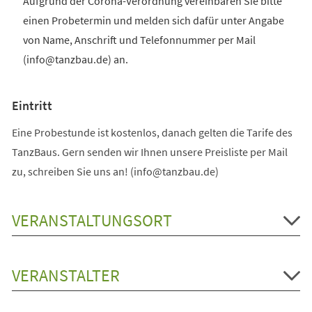
Aufgrund der Corona-Verordnung vereinbaren Sie bitte
einen Probetermin und melden sich dafür unter Angabe
von Name, Anschrift und Telefonnummer per Mail
(info@tanzbau.de) an.
Eintritt
Eine Probestunde ist kostenlos, danach gelten die Tarife des
TanzBaus. Gern senden wir Ihnen unsere Preisliste per Mail
zu, schreiben Sie uns an! (info@tanzbau.de)
VERANSTALTUNGSORT
VERANSTALTER