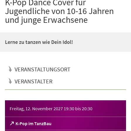
K-Pop Dance Cover für
Jugendliche von 10-16 Jahren
und junge Erwachsene
Lerne zu tanzen wie Dein Idol!
VERANSTALTUNGSORT
VERANSTALTER
Veranstaltungsinformationen
Freitag, 12. November 2027
19:30
bis
20:30
(Öffnet
K-Pop im TanzBau
in