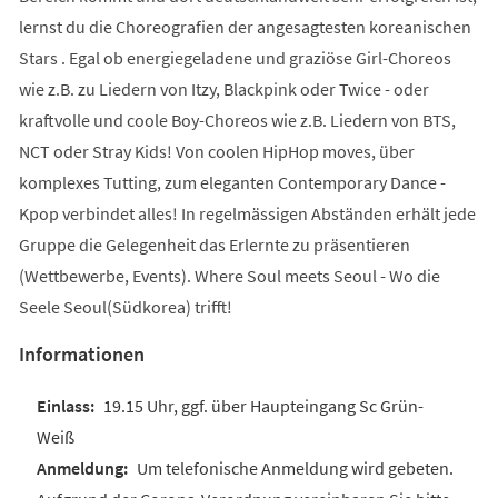
lernst du die Choreografien der angesagtesten koreanischen
Stars . Egal ob energiegeladene und graziöse Girl-Choreos
wie z.B. zu Liedern von Itzy, Blackpink oder Twice - oder
kraftvolle und coole Boy-Choreos wie z.B. Liedern von BTS,
NCT oder Stray Kids! Von coolen HipHop moves, über
komplexes Tutting, zum eleganten Contemporary Dance -
Kpop verbindet alles! In regelmässigen Abständen erhält jede
Gruppe die Gelegenheit das Erlernte zu präsentieren
(Wettbewerbe, Events). Where Soul meets Seoul - Wo die
Seele Seoul(Südkorea) trifft!
Informationen
19.15 Uhr, ggf. über Haupteingang Sc Grün-
Weiß
Um telefonische Anmeldung wird gebeten.