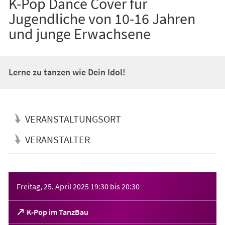
K-Pop Dance Cover für
Jugendliche von 10-16 Jahren
und junge Erwachsene
Lerne zu tanzen wie Dein Idol!
VERANSTALTUNGSORT
VERANSTALTER
Veranstaltungsinformationen
Freitag, 25. April 2025
19:30
bis
20:30
(Öffnet
K-Pop im TanzBau
in