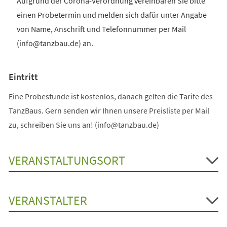
Aufgrund der Corona-Verordnung vereinbaren Sie bitte
einen Probetermin und melden sich dafür unter Angabe
von Name, Anschrift und Telefonnummer per Mail
(info@tanzbau.de) an.
Eintritt
Eine Probestunde ist kostenlos, danach gelten die Tarife des
TanzBaus. Gern senden wir Ihnen unsere Preisliste per Mail
zu, schreiben Sie uns an! (info@tanzbau.de)
VERANSTALTUNGSORT
VERANSTALTER