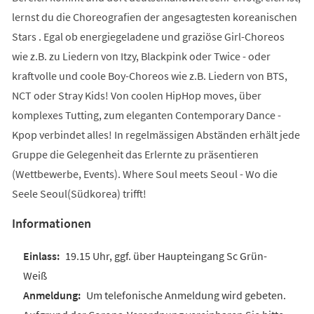
lernst du die Choreografien der angesagtesten koreanischen
Stars . Egal ob energiegeladene und graziöse Girl-Choreos
wie z.B. zu Liedern von Itzy, Blackpink oder Twice - oder
kraftvolle und coole Boy-Choreos wie z.B. Liedern von BTS,
NCT oder Stray Kids! Von coolen HipHop moves, über
komplexes Tutting, zum eleganten Contemporary Dance -
Kpop verbindet alles! In regelmässigen Abständen erhält jede
Gruppe die Gelegenheit das Erlernte zu präsentieren
(Wettbewerbe, Events). Where Soul meets Seoul - Wo die
Seele Seoul(Südkorea) trifft!
Informationen
19.15 Uhr, ggf. über Haupteingang Sc Grün-
Weiß
Um telefonische Anmeldung wird gebeten.