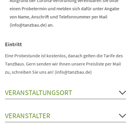
Aufgrund der Corona-Verordnung vereinbaren Sie bitte
einen Probetermin und melden sich dafür unter Angabe
von Name, Anschrift und Telefonnummer per Mail
(info@tanzbau.de) an.
Eintritt
Eine Probestunde ist kostenlos, danach gelten die Tarife des
TanzBaus. Gern senden wir Ihnen unsere Preisliste per Mail
zu, schreiben Sie uns an! (info@tanzbau.de)
VERANSTALTUNGSORT
VERANSTALTER