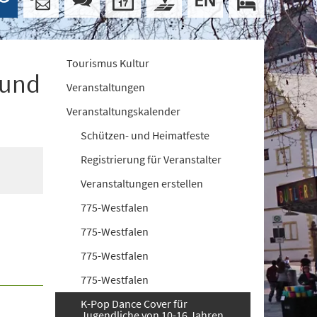
Tourismus Kultur
 und
Veranstaltungen
Veranstaltungskalender
Schützen- und Heimatfeste
Registrierung für Veranstalter
Veranstaltungen erstellen
775-Westfalen
775-Westfalen
775-Westfalen
775-Westfalen
K-Pop Dance Cover für
Jugendliche von 10-16 Jahren