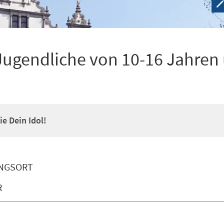
Jugendliche von 10-16 Jahren
e Dein Idol!
NGSORT
R