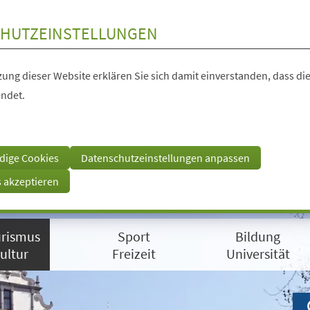
HUTZEINSTELLUNGEN
ung dieser Website erklären Sie sich damit einverstanden, dass die
ndet.
dige Cookies
Datenschutzeinstellungen anpassen
s akzeptieren
rismus
Sport
Bildung
ultur
Freizeit
Universität