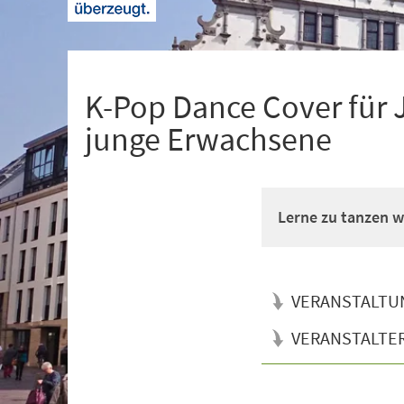
+
1
K-Pop Dance Cover für 
junge Erwachsene
Lerne zu tanzen wi
VERANSTALTU
VERANSTALTE