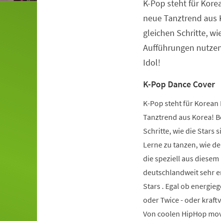
K-Pop steht für Kore
Veranstaltungsinformationen
neue Tanztrend aus K
gleichen Schritte, wie
Aufführungen nutzen.
Idol!
K-Pop Dance Cover
K-Pop steht für Korean 
Tanztrend aus Korea! Be
Schritte, wie die Stars 
Lerne zu tanzen, wie de
die speziell aus diese
deutschlandweit sehr er
Stars . Egal ob energie
oder Twice - oder kraft
Von coolen HipHop mov