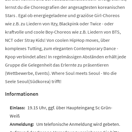
lernst du die Choreografien der angesagtesten koreanischen
Stars . Egal ob energiegeladene und graziöse Girl-Choreos
wie z.B. zu Liedern von Itzy, Blackpink oder Twice - oder
kraftvolle und coole Boy-Choreos wie z.B. Liedern von BTS,
NCT oder Stray Kids! Von coolen HipHop moves, über
komplexes Tutting, zum eleganten Contemporary Dance -
Kpop verbindet alles! In regelmässigen Abständen erhält jede
Gruppe die Gelegenheit das Erlernte zu präsentieren
(Wettbewerbe, Events). Where Soul meets Seoul - Wo die
Seele Seoul(Südkorea) trifft!
Informationen
19.15 Uhr, ggf. über Haupteingang Sc Grün-
Weiß
Um telefonische Anmeldung wird gebeten.