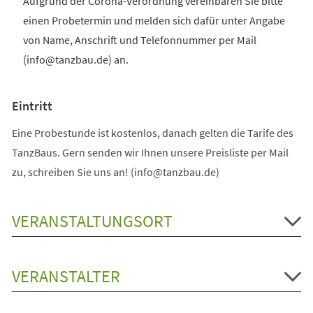
Aufgrund der Corona-Verordnung vereinbaren Sie bitte
einen Probetermin und melden sich dafür unter Angabe
von Name, Anschrift und Telefonnummer per Mail
(info@tanzbau.de) an.
Eintritt
Eine Probestunde ist kostenlos, danach gelten die Tarife des
TanzBaus. Gern senden wir Ihnen unsere Preisliste per Mail
zu, schreiben Sie uns an! (info@tanzbau.de)
VERANSTALTUNGSORT
VERANSTALTER