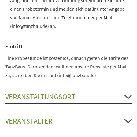
Aufgrund der Corona-Verordnung vereinbaren Sie bitte
einen Probetermin und melden sich dafür unter Angabe
von Name, Anschrift und Telefonnummer per Mail
(info@tanzbau.de) an.
Eintritt
Eine Probestunde ist kostenlos, danach gelten die Tarife des
TanzBaus. Gern senden wir Ihnen unsere Preisliste per Mail
zu, schreiben Sie uns an! (info@tanzbau.de)
VERANSTALTUNGSORT
VERANSTALTER