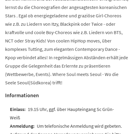
lernst du die Choreografien der angesagtesten koreanischen
Stars . Egal ob energiegeladene und graziöse Girl-Choreos
wie z.B. zu Liedern von Itzy, Blackpink oder Twice - oder
kraftvolle und coole Boy-Choreos wie z.B. Liedern von BTS,
NCT oder Stray Kids! Von coolen HipHop moves, über
komplexes Tutting, zum eleganten Contemporary Dance -
Kpop verbindet alles! In regelmässigen Abständen erhält jede
Gruppe die Gelegenheit das Erlernte zu präsentieren
(Wettbewerbe, Events). Where Soul meets Seoul - Wo die
Seele Seoul(Südkorea) trifft!
Informationen
19.15 Uhr, ggf. über Haupteingang Sc Grün-
Weiß
Um telefonische Anmeldung wird gebeten.